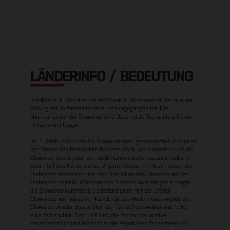
LÄNDERINFO / BEDEUTUNG
Die Republik Slowakei ist ein Staat in Mitteleuropa, der aus der
Teilung der Tschechoslowakei hervorgegangen ist. Die
Nachbarländer der Slowakei sind Österreich, Tschechien, Polen,
Ukraine und Ungarn.
Im 1. Jahrhundert war die Slowakei noch germanisches Gebiet an
der Grenze des Römischen Reiches. Im 8. Jahrhundert wurde die
Slowakei Bestandteil von Großmähren, bevor es anschließend
einen Teil des Königreiches Ungarn bildete. 1918 schlossen die
Tschechen zusammen mit den Slowaken den Staatenbund der
Tschechoslowakei. Während des Zweiten Weltkrieges erlangte
die Slowakei kurzfristig Selbständigkeit mit der Ersten
Slowakischen Republik. Nach Ende des Weltkrieges wurde die
Slowakei wieder Bestandteil der Tschechoslowakei und 1969
eine Teilrepublik. Seit 1993 ist die Tschechoslowakei
einvernehmlich und friedlich in die Republiken Tschechien und