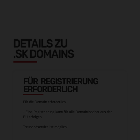
DETAILS ZU
.SK DOMAINS
FÜR REGISTRIERUNG
ERFORDERLICH
Für die Domain erforderlich:
- Eine Registrierung kann für alle Domaininhaber aus der
EU erfolgen.
Treuhandservice ist möglich!