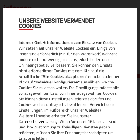
UNSERE WEBSITE VERWENDET
COOKIES
.SK DOMAIN
internex GmbH: Informationen zum Einsatz von Cookies:
ALLE INFOS
Wir setzen auf unserer Website Cookies ein. Einige von
ihnen sind erforderlich (z.B. für den Warenkorb) während
andere nicht notwendig sind, uns jedoch helfen unser
Onlineangebot zu verbessern. Sie können den Einsatz
nicht erforderlicher Cookies mit dem Klick auf die
Schaltfläche
"Alle Cookies akzeptieren"
erlauben oder per
Klick auf
"Individuell konfigurieren"
auswählen, welche
Cookies Sie zulassen wollen. Die Einwilligung umfasst alle
vorausgewählten bzw. von Ihnen ausgewählten Cookies.
Sie können diese Einstellungen jederzeit abrufen und
www.
Cookies auch nachträglich abwählen (im Bereich Cookie
Einstellungen, im Fußbereich unserer Website).
Weitere Hinweise erhalten Sie in unserer
Datenschutzerklärung
. Wenn Sie unter 16 Jahre alt sind
und Ihre Zustimmung zu freiwilligen Diensten geben
möchten, müssen Sie Ihre Erziehungsberechtigten um
Erlaubnis bitten.