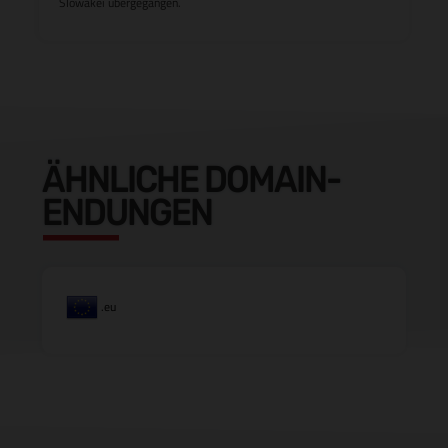
Slowakei übergegangen.
ÄHNLICHE DOMAIN-
ENDUNGEN
.eu