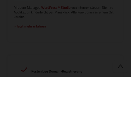
Mit dem Managed
WordPress© Studio
von internex steuern Sie Ihre
Applikation kinderleicht per Mausklick. Alle Funktionen an einem Ort
vereint.
> Jetzt mehr erfahren
Kostenlose Domain-Registrierung
WordPress© Studio inklusive
Staging & Cloning
internex Terminal inklusive
Automatisiertes Backup
Multisite Support