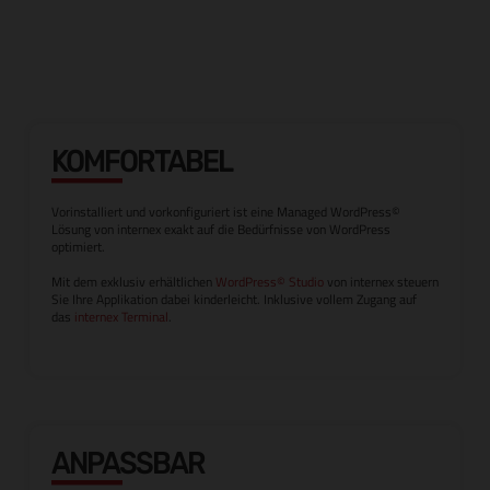
KOMFORTABEL
Vorinstalliert und vorkonfiguriert ist eine Managed WordPress©
Lösung von internex exakt auf die Bedürfnisse von WordPress
optimiert.
Mit dem exklusiv erhältlichen
WordPress© Studio
von internex steuern
Sie Ihre Applikation dabei kinderleicht. Inklusive vollem Zugang auf
das
internex Terminal
.
ANPASSBAR