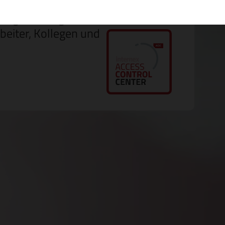
tigungs-Management.
beiter, Kollegen und