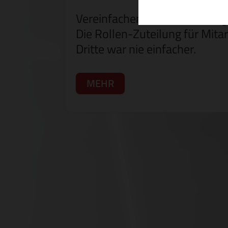
Vereinfachen Sie Ihr Berech
Die Rollen-Zuteilung für Mitar
Dritte war nie einfacher.
MEHR