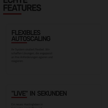
FEATURES
FLEXIBLES
AUTOSCALING
Ihr System skaliert flexibel. Wir
schaffen Lösungen, die angepasst
an Ihre Anforderungen agieren und
reagieren.
"LIVE" IN SEKUNDEN
Ein neues Hostingleben in