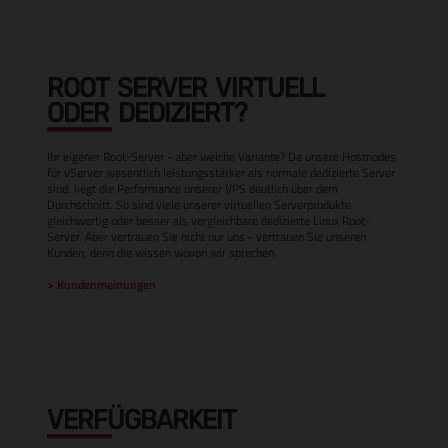
ROOT SERVER VIRTUELL
ODER DEDIZIERT?
Ihr eigener Root-Server - aber welche Variante? Da unsere Hostnodes
für vServer wesentlich leistungsstärker als normale dedizierte Server
sind, liegt die Performance unserer VPS deutlich über dem
Durchschnitt. So sind viele unserer virtuellen Serverprodukte
gleichwertig oder besser als vergleichbare dedizierte Linux Root-
Server. Aber vertrauen Sie nicht nur uns - vertrauen Sie unseren
Kunden, denn die wissen wovon wir sprechen.
> Kundenmeinungen
VERFÜGBARKEIT