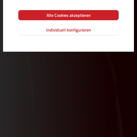
Technik sind sowie ausfallsicher und zuverlässig
Ihren Job verrichten. Volle Leistung: 24 Stunden,
Alle Cookies akzeptieren
jeden Tag, jede Woche.
Individuell konfigurieren
MEHR