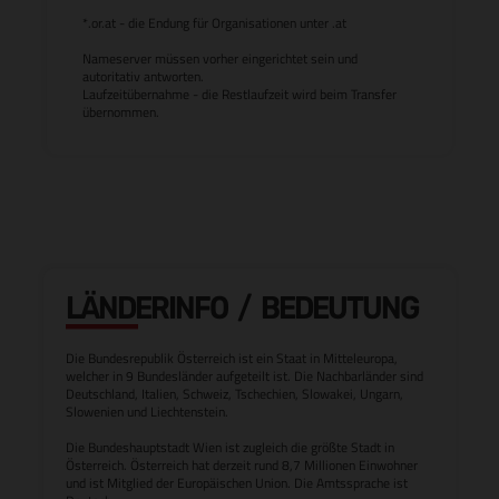
*.or.at - die Endung für Organisationen unter .at
Nameserver müssen vorher eingerichtet sein und
autoritativ antworten.
Laufzeitübernahme - die Restlaufzeit wird beim Transfer
übernommen.
LÄNDERINFO / BEDEUTUNG
Die Bundesrepublik Österreich ist ein Staat in Mitteleuropa,
welcher in 9 Bundesländer aufgeteilt ist. Die Nachbarländer sind
Deutschland, Italien, Schweiz, Tschechien, Slowakei, Ungarn,
Slowenien und Liechtenstein.
Die Bundeshauptstadt Wien ist zugleich die größte Stadt in
Österreich. Österreich hat derzeit rund 8,7 Millionen Einwohner
und ist Mitglied der Europäischen Union. Die Amtssprache ist