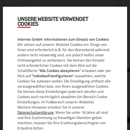
UNSERE WEBSITE VERWENDET
COOKIES
.CO.AT DOMAIN
internex GmbH: Informationen zum Einsatz von Cookies:
ALLE INFOS
Wir setzen auf unserer Website Cookies ein. Einige von
ihnen sind erforderlich (z.B. für den Warenkorb) während
andere nicht notwendig sind, uns jedoch helfen unser
Onlineangebot zu verbessern. Sie können den Einsatz
nicht erforderlicher Cookies mit dem Klick auf die
Schaltfläche
"Alle Cookies akzeptieren"
erlauben oder per
Klick auf
"Individuell konfigurieren"
auswählen, welche
Cookies Sie zulassen wollen. Die Einwilligung umfasst alle
vorausgewählten bzw. von Ihnen ausgewählten Cookies.
Sie können diese Einstellungen jederzeit abrufen und
www.
Cookies auch nachträglich abwählen (im Bereich Cookie
Einstellungen, im Fußbereich unserer Website).
Weitere Hinweise erhalten Sie in unserer
Datenschutzerklärung
. Wenn Sie unter 16 Jahre alt sind
und Ihre Zustimmung zu freiwilligen Diensten geben
möchten, müssen Sie Ihre Erziehungsberechtigten um
Erlaubnis bitten.