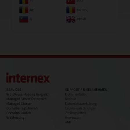
.ro
.biz.tr
.be
.nom.ro
.li
.net.uk
SERVICES
SUPPORT / UNTERNEHMEN
WordPress Hosting Vergleich
Dokumentation
Managed Server Österreich
Kontakt
Managed Cluster
Datenschutzerklärung
Domains registrieren
Cookie-Einstellungen
Domains kaufen
Zahlungsarten
Webhosting
Impressum
AGB