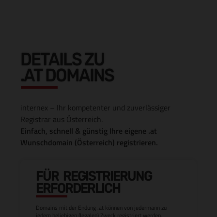
DETAILS ZU
.AT DOMAINS
internex – Ihr kompetenter und zuverlässiger
Registrar aus Österreich.
Einfach, schnell & günstig Ihre eigene .at
Wunschdomain (Österreich) registrieren.
FÜR REGISTRIERUNG
ERFORDERLICH
Domains mit der Endung .at können von jedermann zu
jedem beliebigen (legalen) Zweck registriert werden.