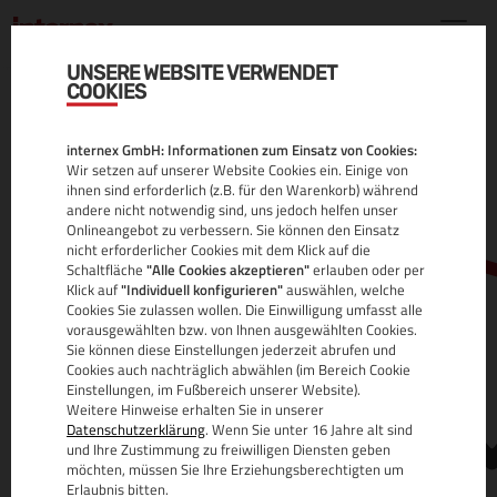
UNSERE WEBSITE VERWENDET
COOKIES
.AT DOMAIN
internex GmbH: Informationen zum Einsatz von Cookies:
ALLE INFOS
Wir setzen auf unserer Website Cookies ein. Einige von
ihnen sind erforderlich (z.B. für den Warenkorb) während
andere nicht notwendig sind, uns jedoch helfen unser
Onlineangebot zu verbessern. Sie können den Einsatz
nicht erforderlicher Cookies mit dem Klick auf die
Schaltfläche
"Alle Cookies akzeptieren"
erlauben oder per
Klick auf
"Individuell konfigurieren"
auswählen, welche
Cookies Sie zulassen wollen. Die Einwilligung umfasst alle
vorausgewählten bzw. von Ihnen ausgewählten Cookies.
Sie können diese Einstellungen jederzeit abrufen und
www.
Cookies auch nachträglich abwählen (im Bereich Cookie
Einstellungen, im Fußbereich unserer Website).
Weitere Hinweise erhalten Sie in unserer
Datenschutzerklärung
. Wenn Sie unter 16 Jahre alt sind
und Ihre Zustimmung zu freiwilligen Diensten geben
möchten, müssen Sie Ihre Erziehungsberechtigten um
Erlaubnis bitten.