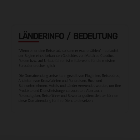
LÄNDERINFO / BEDEUTUNG
"Wenn einer eine Reise tut, so kann er was erzählen." - so lautet
der Beginn eines bekannten Gedichtes von Matthias Claudius.
Reisen bzw. auf Urlaub fahren ist mittlerweile für die meisten
Europäer erschwinglich.
Die Domainendung .reise kann gezielt von Fluglinien, Reisebüros,
Anbietern von Kreuzfahrten und Rundreisen, Bus- und
Bahnunternehmen, Hotels und Länder verwendet werden, um ihre
Produkte und Dienstleistungen anzubieten. Aber auch
Reiseratgeber, Reiseführer und Bewertungsdienstleister können
diese Domainendung für ihre Dienste einsetzen.