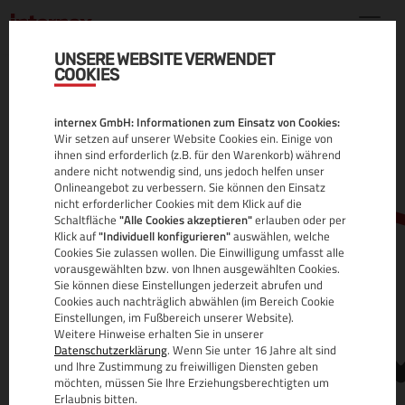
UNSERE WEBSITE VERWENDET
COOKIES
.REISE DOMAIN
internex GmbH: Informationen zum Einsatz von Cookies:
ALLE INFOS
Wir setzen auf unserer Website Cookies ein. Einige von
ihnen sind erforderlich (z.B. für den Warenkorb) während
andere nicht notwendig sind, uns jedoch helfen unser
Onlineangebot zu verbessern. Sie können den Einsatz
nicht erforderlicher Cookies mit dem Klick auf die
Schaltfläche
"Alle Cookies akzeptieren"
erlauben oder per
Klick auf
"Individuell konfigurieren"
auswählen, welche
Cookies Sie zulassen wollen. Die Einwilligung umfasst alle
vorausgewählten bzw. von Ihnen ausgewählten Cookies.
Sie können diese Einstellungen jederzeit abrufen und
www.
Cookies auch nachträglich abwählen (im Bereich Cookie
Einstellungen, im Fußbereich unserer Website).
Weitere Hinweise erhalten Sie in unserer
Datenschutzerklärung
. Wenn Sie unter 16 Jahre alt sind
und Ihre Zustimmung zu freiwilligen Diensten geben
möchten, müssen Sie Ihre Erziehungsberechtigten um
Erlaubnis bitten.