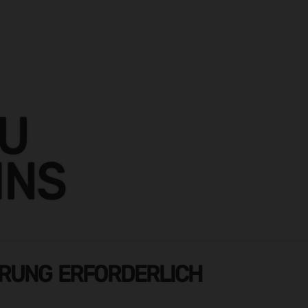
ZU
INS
ERUNG ERFORDERLICH