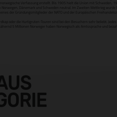
 norwegische Verfassung erstellt. Bis 1905 hielt die Union mit Schweden, 
en Norwegen, Dänemark und Schweden neutral. Im Zweiten Weltkrieg wurde
eines der Gründungsmitglieder der NATO und der Europäischen Freihandelsz
rdkap oder die Hurtigruten-Touren sind bei den Besuchern sehr beliebt. Jedes
annähernd 5 Millionen Norweger haben Norwegisch als Amtssprache und beza
AUS
GORIE