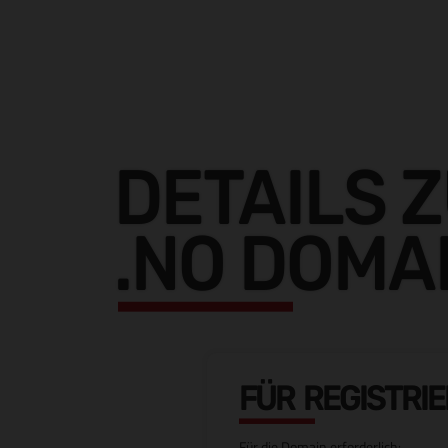
DETAILS 
.NO DOMA
FÜR REGISTRI
Für die Domain erforderlich: