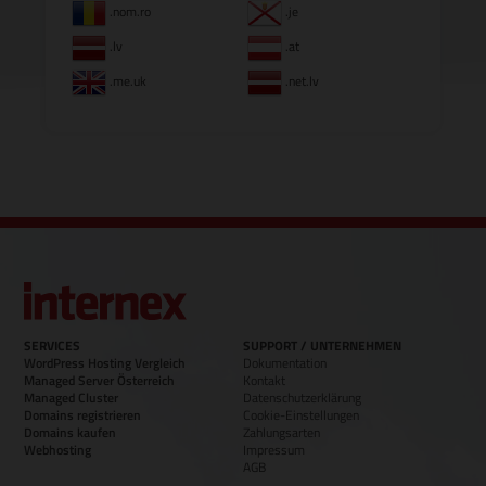
.nom.ro
.je
.lv
.at
.me.uk
.net.lv
SERVICES
SUPPORT / UNTERNEHMEN
WordPress Hosting Vergleich
Dokumentation
Managed Server Österreich
Kontakt
Managed Cluster
Datenschutzerklärung
Domains registrieren
Cookie-Einstellungen
Domains kaufen
Zahlungsarten
Webhosting
Impressum
AGB