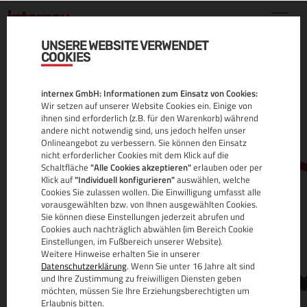
UNSERE WEBSITE VERWENDET
COOKIES
.COM.MT DOMAIN
internex GmbH: Informationen zum Einsatz von Cookies:
ALLE INFOS
Wir setzen auf unserer Website Cookies ein. Einige von
ihnen sind erforderlich (z.B. für den Warenkorb) während
andere nicht notwendig sind, uns jedoch helfen unser
Onlineangebot zu verbessern. Sie können den Einsatz
nicht erforderlicher Cookies mit dem Klick auf die
Schaltfläche
"Alle Cookies akzeptieren"
erlauben oder per
Klick auf
"Individuell konfigurieren"
auswählen, welche
Cookies Sie zulassen wollen. Die Einwilligung umfasst alle
vorausgewählten bzw. von Ihnen ausgewählten Cookies.
Sie können diese Einstellungen jederzeit abrufen und
www.
Cookies auch nachträglich abwählen (im Bereich Cookie
Einstellungen, im Fußbereich unserer Website).
Weitere Hinweise erhalten Sie in unserer
Datenschutzerklärung
. Wenn Sie unter 16 Jahre alt sind
und Ihre Zustimmung zu freiwilligen Diensten geben
möchten, müssen Sie Ihre Erziehungsberechtigten um
Erlaubnis bitten.