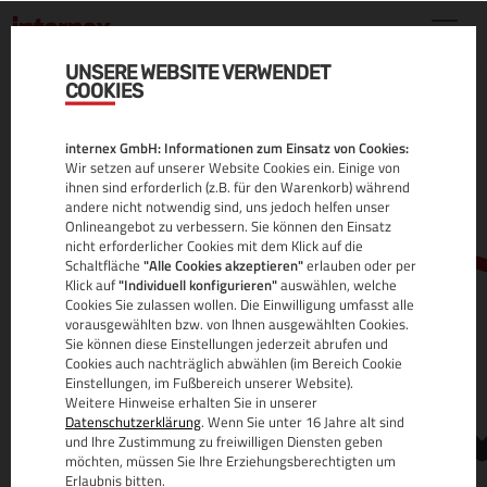
UNSERE WEBSITE VERWENDET
COOKIES
.COM.UA DOMAIN
internex GmbH: Informationen zum Einsatz von Cookies:
ALLE INFOS
Wir setzen auf unserer Website Cookies ein. Einige von
ihnen sind erforderlich (z.B. für den Warenkorb) während
andere nicht notwendig sind, uns jedoch helfen unser
Onlineangebot zu verbessern. Sie können den Einsatz
nicht erforderlicher Cookies mit dem Klick auf die
Schaltfläche
"Alle Cookies akzeptieren"
erlauben oder per
Klick auf
"Individuell konfigurieren"
auswählen, welche
Cookies Sie zulassen wollen. Die Einwilligung umfasst alle
vorausgewählten bzw. von Ihnen ausgewählten Cookies.
Sie können diese Einstellungen jederzeit abrufen und
www.
Cookies auch nachträglich abwählen (im Bereich Cookie
Einstellungen, im Fußbereich unserer Website).
Weitere Hinweise erhalten Sie in unserer
Datenschutzerklärung
. Wenn Sie unter 16 Jahre alt sind
und Ihre Zustimmung zu freiwilligen Diensten geben
möchten, müssen Sie Ihre Erziehungsberechtigten um
Erlaubnis bitten.