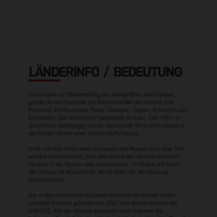
LÄNDERINFO / BEDEUTUNG
Die Ukraine ist flächenmäßig das zweitgrößte Land Europas,
größer ist nur Russland. Die Nachbarländer der Ukraine sind
Russland, Weißrussland, Polen, Slowakei, Ungarn, Rumänien und
Moldawien. Die ukrainische Hauptstadt ist Kiew. Seit 1991 ist
die Ukraine unabhängig und die ukrainische Wirtschaft erlebte in
den letzten Jahren einen starken Aufschwung.
In der Ukraine leben neben Ukrainern und Russen noch über 100
weitere Nationalitäten. Fast drei Viertel der Ukrainer sprechen
Ukrainisch als Mutter- oder Zweitsprache, im Süden und Osten
der Ukraine ist Russisch für den Großteil der Bevölkerung
Muttersprache.
Die in den ukrainischen Karpaten vorhandenen letzten echten
Urwälder Europas gehören seit 2007 zum Weltkulturerbe der
UNESCO. Aus der Ukraine stammen unter anderem die