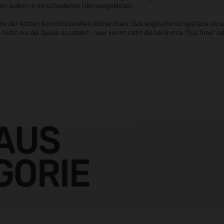
iegen zudem in verschiedenen Überseegebieten.
ne der letzten konstitutionellen Monarchien. Das englische Königshaus ist w
s nicht nur die Queen assoziiert - wer kennt nicht die berühmte "Tea Time" o
AUS
GORIE