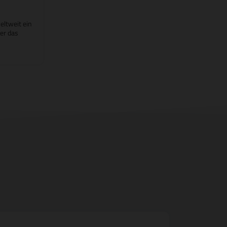
eltweit ein
der das