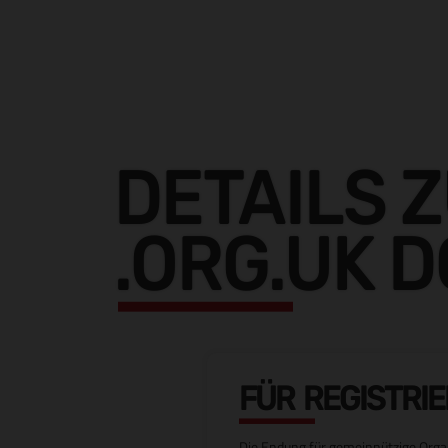
DETAILS 
.ORG.UK 
FÜR REGISTRI
Die Endung für gemeinnützige Organ