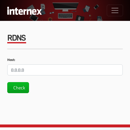
RDNS
Host:
Check