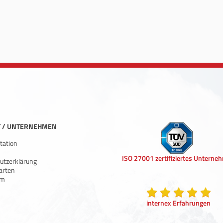
 / UNTERNEHMEN
ation
ISO 27001 zertifiziertes Unterne
utzerklärung
arten
um
internex Erfahrungen