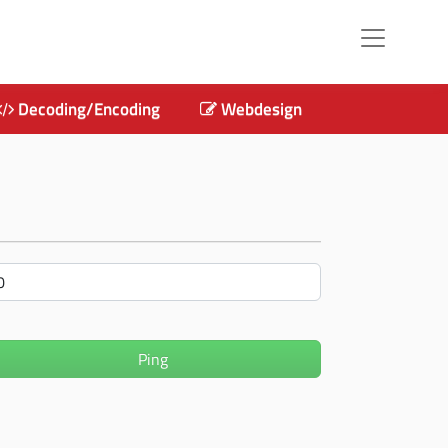
Decoding/Encoding
Webdesign
Ping