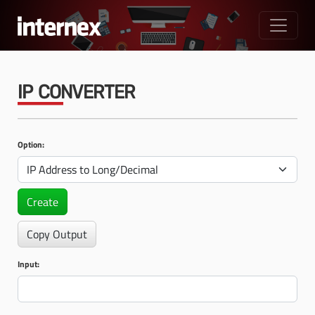
IP CONVERTER
Option:
Create
Copy Output
Input: