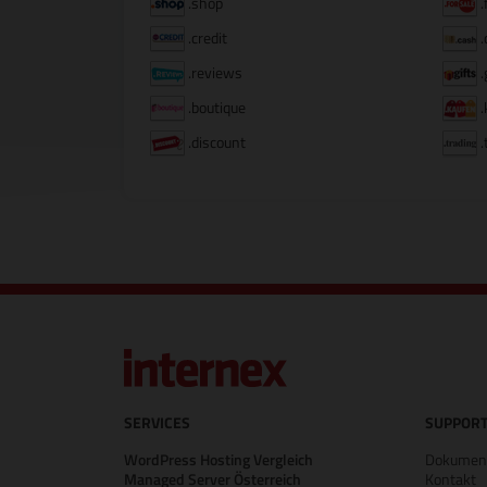
.shop
.
.credit
.
.reviews
.
.boutique
.
.discount
.
SERVICES
SUPPORT
WordPress Hosting Vergleich
Dokument
Managed Server Österreich
Kontakt