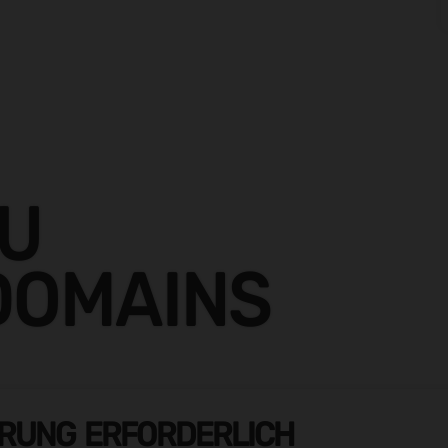
ZU
DOMAINS
ERUNG ERFORDERLICH