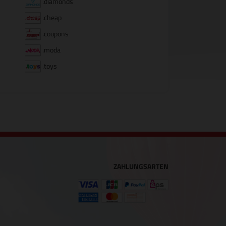
.diamonds
.cheap
.coupons
.moda
.toys
ZAHLUNGSARTEN