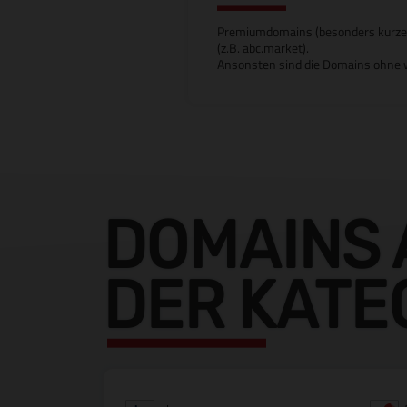
Premiumdomains (besonders kurze od
(z.B. abc.market).
Ansonsten sind die Domains ohne w
DOMAINS 
DER KATE