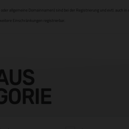
er allgemeine Domainnamen) sind bei der Registrierung und evtl. auch in d
eitere Einschränkungen registrierbar.
AUS
GORIE