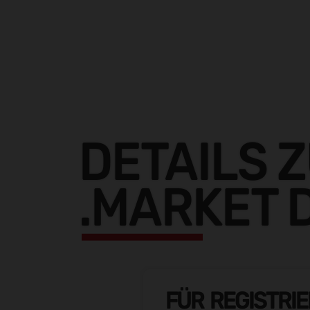
DETAILS 
.MARKET 
FÜR REGISTRI