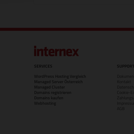
SERVICES
SUPPORT
WordPress Hosting Vergleich
Dokument
Managed Server Österreich
Kontakt
Managed Cluster
Datensch
Domains registrieren
Cookie-Ei
Domains kaufen
Zahlungs
Webhosting
Impress
AGB