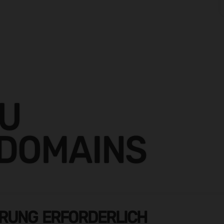
ZU
 DOMAINS
ERUNG ERFORDERLICH