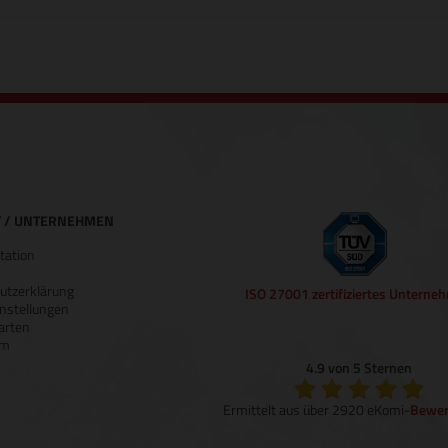
 / UNTERNEHMEN
ation
utzerklärung
ISO 27001 zertifiziertes Unterne
nstellungen
arten
um
4.9 von 5 Sternen
Ermittelt aus über 2920 eKomi-
Bewer