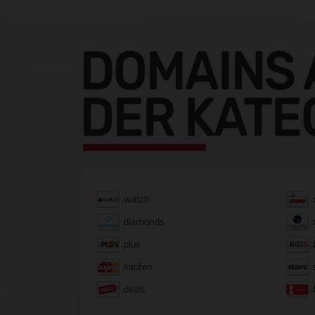
DOMAINS 
DER KATE
.watch
.
.diamonds
.
.plus
.
.kaufen
.
.deals
.