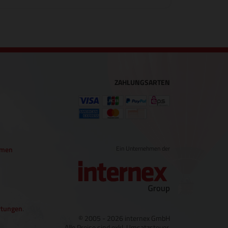
ZAHLUNGSARTEN
Ein Unternehmen der
hmen
tungen
.
© 2005 - 2026 internex GmbH
Alle Preise sind exkl. Umsatzsteuer.