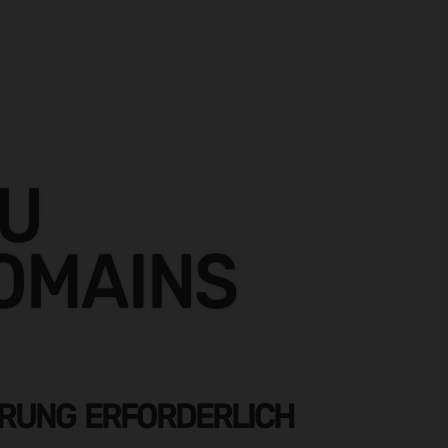
ZU
DOMAINS
ERUNG ERFORDERLICH