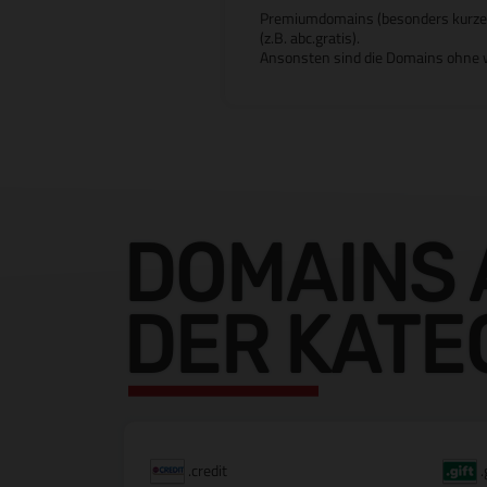
Premiumdomains (besonders kurze od
(z.B. abc.gratis).
Ansonsten sind die Domains ohne w
DOMAINS 
DER KATE
.credit
.