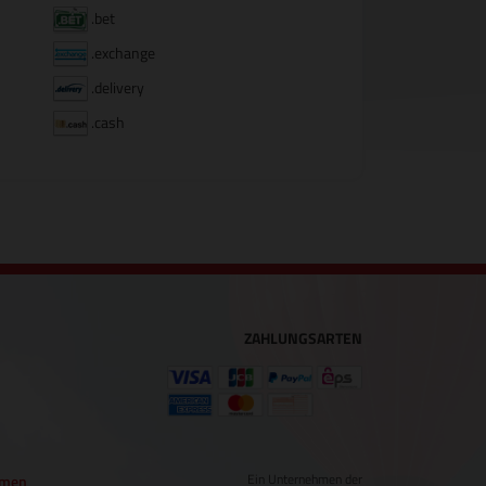
.bet
.exchange
.delivery
.cash
ZAHLUNGSARTEN
Ein Unternehmen der
hmen