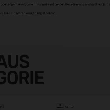
er allgemeine Domainnamen) sind bei der Registrierung und evtl. auch in d
eitere Einschränkungen registrierbar.
AUS
GORIE
gift
.center