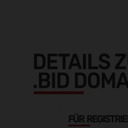
DETAILS 
.BID DOM
FÜR REGISTRI