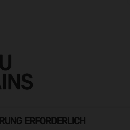
ZU
AINS
ERUNG ERFORDERLICH