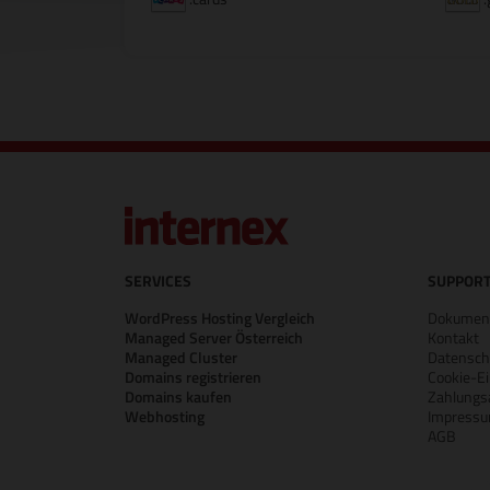
SERVICES
SUPPORT
WordPress Hosting Vergleich
Dokument
Managed Server Österreich
Kontakt
Managed Cluster
Datensch
Domains registrieren
Cookie-Ei
Domains kaufen
Zahlungs
Webhosting
Impress
AGB