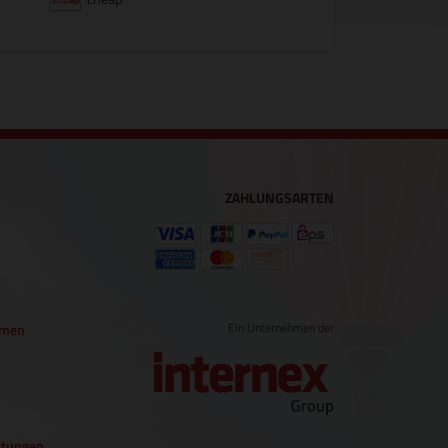
ZAHLUNGSARTEN
Ein Unternehmen der
hmen
tungen
.