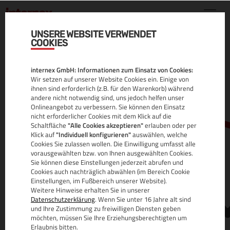
UNSERE WEBSITE VERWENDET
COOKIES
.BOUTIQUE DOMAIN
internex GmbH: Informationen zum Einsatz von Cookies:
ALLE INFOS
Wir setzen auf unserer Website Cookies ein. Einige von
ihnen sind erforderlich (z.B. für den Warenkorb) während
andere nicht notwendig sind, uns jedoch helfen unser
Onlineangebot zu verbessern. Sie können den Einsatz
nicht erforderlicher Cookies mit dem Klick auf die
Schaltfläche
"Alle Cookies akzeptieren"
erlauben oder per
Klick auf
"Individuell konfigurieren"
auswählen, welche
Cookies Sie zulassen wollen. Die Einwilligung umfasst alle
vorausgewählten bzw. von Ihnen ausgewählten Cookies.
Sie können diese Einstellungen jederzeit abrufen und
www.
Cookies auch nachträglich abwählen (im Bereich Cookie
Einstellungen, im Fußbereich unserer Website).
Weitere Hinweise erhalten Sie in unserer
Datenschutzerklärung
. Wenn Sie unter 16 Jahre alt sind
und Ihre Zustimmung zu freiwilligen Diensten geben
möchten, müssen Sie Ihre Erziehungsberechtigten um
Erlaubnis bitten.