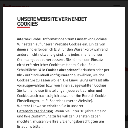
UNSERE WEBSITE VERWENDET
COOKIES
.GOLD DOMAIN
internex GmbH: Informationen zum Einsatz von Cookies:
ALLE INFOS
Wir setzen auf unserer Website Cookies ein. Einige von
ihnen sind erforderlich (z.B. für den Warenkorb) während
andere nicht notwendig sind, uns jedoch helfen unser
Onlineangebot zu verbessern. Sie können den Einsatz
nicht erforderlicher Cookies mit dem Klick auf die
Schaltfläche
"Alle Cookies akzeptieren"
erlauben oder per
Klick auf
"Individuell konfigurieren"
auswählen, welche
Cookies Sie zulassen wollen. Die Einwilligung umfasst alle
vorausgewählten bzw. von Ihnen ausgewählten Cookies.
Sie können diese Einstellungen jederzeit abrufen und
www.
Cookies auch nachträglich abwählen (im Bereich Cookie
Einstellungen, im Fußbereich unserer Website).
Weitere Hinweise erhalten Sie in unserer
Datenschutzerklärung
. Wenn Sie unter 16 Jahre alt sind
und Ihre Zustimmung zu freiwilligen Diensten geben
möchten, müssen Sie Ihre Erziehungsberechtigten um
Erlaubnis bitten.