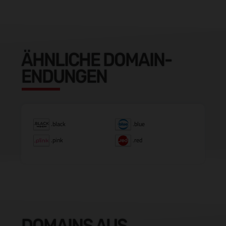
ÄHNLICHE DOMAIN-
ENDUNGEN
.black
.blue
.pink
.red
DOMAINS AUS