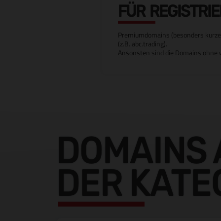
FÜR REGISTRI
Premiumdomains (besonders kurze od
(z.B. abc.trading).
Ansonsten sind die Domains ohne w
DOMAINS 
DER KATE