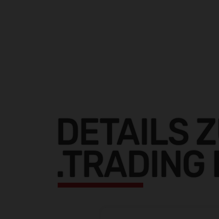
DETAILS 
.TRADING