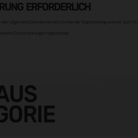
ERUNG ERFORDERLICH
er allgemeine Domainnamen) sind bei der Registrierung und evtl. auch in d
eitere Einschränkungen registrierbar.
AUS
GORIE