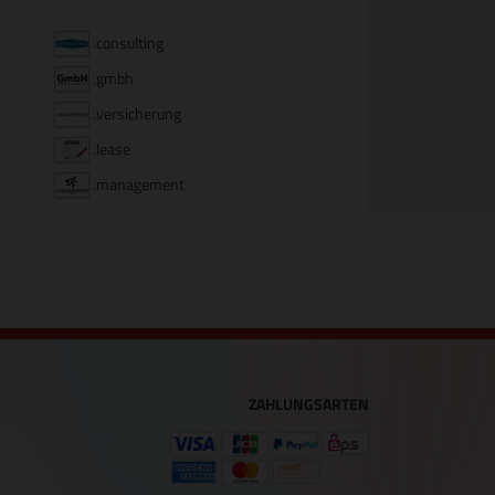
.consulting
.gmbh
.versicherung
.lease
.management
ZAHLUNGSARTEN