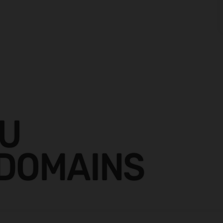
ZU
 DOMAINS