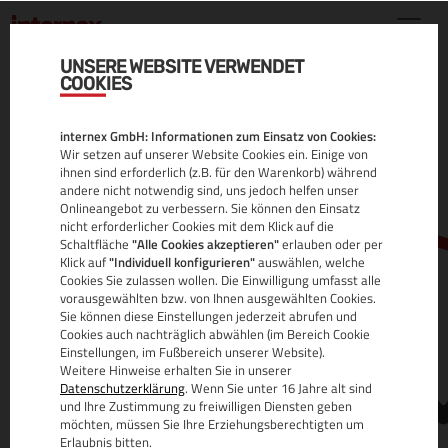
UNSERE WEBSITE VERWENDET
COOKIES
.BET DOMAIN
internex GmbH: Informationen zum Einsatz von Cookies:
ALLE INFOS
Wir setzen auf unserer Website Cookies ein. Einige von
ihnen sind erforderlich (z.B. für den Warenkorb) während
andere nicht notwendig sind, uns jedoch helfen unser
Onlineangebot zu verbessern. Sie können den Einsatz
nicht erforderlicher Cookies mit dem Klick auf die
Schaltfläche
"Alle Cookies akzeptieren"
erlauben oder per
Klick auf
"Individuell konfigurieren"
auswählen, welche
Cookies Sie zulassen wollen. Die Einwilligung umfasst alle
vorausgewählten bzw. von Ihnen ausgewählten Cookies.
Sie können diese Einstellungen jederzeit abrufen und
www.
Cookies auch nachträglich abwählen (im Bereich Cookie
Einstellungen, im Fußbereich unserer Website).
Weitere Hinweise erhalten Sie in unserer
Datenschutzerklärung
. Wenn Sie unter 16 Jahre alt sind
und Ihre Zustimmung zu freiwilligen Diensten geben
möchten, müssen Sie Ihre Erziehungsberechtigten um
Erlaubnis bitten.