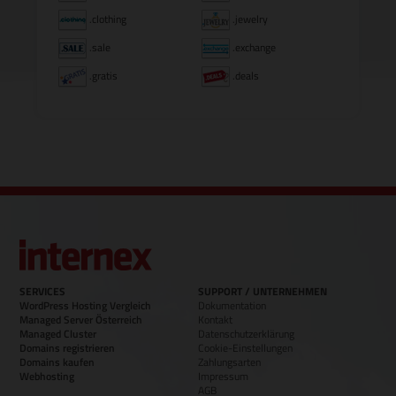
.clothing
.jewelry
.sale
.exchange
.gratis
.deals
SERVICES
SUPPORT / UNTERNEHMEN
WordPress Hosting Vergleich
Dokumentation
Managed Server Österreich
Kontakt
Managed Cluster
Datenschutzerklärung
Domains registrieren
Cookie-Einstellungen
Domains kaufen
Zahlungsarten
Webhosting
Impressum
AGB