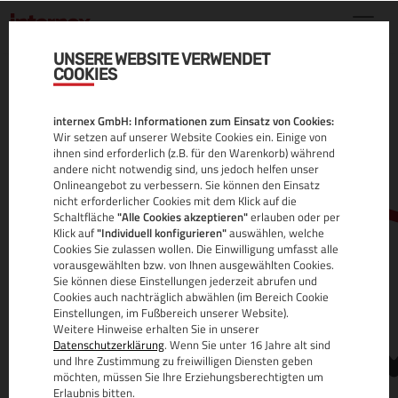
UNSERE WEBSITE VERWENDET
COOKIES
.AUCTION DOMAIN
internex GmbH: Informationen zum Einsatz von Cookies:
ALLE INFOS
Wir setzen auf unserer Website Cookies ein. Einige von
ihnen sind erforderlich (z.B. für den Warenkorb) während
andere nicht notwendig sind, uns jedoch helfen unser
Onlineangebot zu verbessern. Sie können den Einsatz
nicht erforderlicher Cookies mit dem Klick auf die
Schaltfläche
"Alle Cookies akzeptieren"
erlauben oder per
Klick auf
"Individuell konfigurieren"
auswählen, welche
Cookies Sie zulassen wollen. Die Einwilligung umfasst alle
vorausgewählten bzw. von Ihnen ausgewählten Cookies.
Sie können diese Einstellungen jederzeit abrufen und
www.
Cookies auch nachträglich abwählen (im Bereich Cookie
Einstellungen, im Fußbereich unserer Website).
Weitere Hinweise erhalten Sie in unserer
Datenschutzerklärung
. Wenn Sie unter 16 Jahre alt sind
und Ihre Zustimmung zu freiwilligen Diensten geben
möchten, müssen Sie Ihre Erziehungsberechtigten um
Erlaubnis bitten.