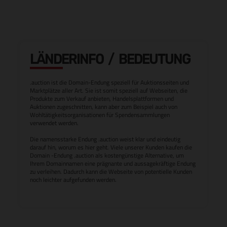
LÄNDERINFO / BEDEUTUNG
.auction ist die Domain-Endung speziell für Auktionsseiten und
Marktplätze aller Art. Sie ist somit speziell auf Webseiten, die
Produkte zum Verkauf anbieten, Handelsplattformen und
Auktionen zugeschnitten, kann aber zum Beispiel auch von
Wohltätigkeitsorganisationen für Spendensammlungen
verwendet werden.
Die namensstarke Endung .auction weist klar und eindeutig
darauf hin, worum es hier geht. Viele unserer Kunden kaufen die
Domain -Endung .auction als kostengünstige Alternative, um
Ihrem Domainnamen eine prägnante und aussagekräftige Endung
zu verleihen. Dadurch kann die Webseite von potentielle Kunden
noch leichter aufgefunden werden.