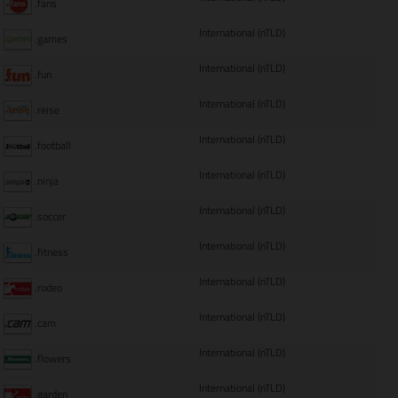
.fans
International (nTLD)
.games
International (nTLD)
.fun
International (nTLD)
.reise
International (nTLD)
.football
International (nTLD)
.ninja
International (nTLD)
.soccer
International (nTLD)
.fitness
International (nTLD)
.rodeo
International (nTLD)
.cam
International (nTLD)
.flowers
International (nTLD)
.garden