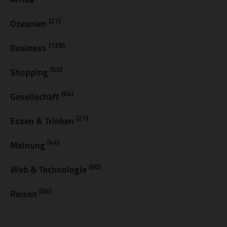
(27)
Ozeanien
(128)
Business
(50)
Shopping
(64)
Gesellschaft
(21)
Essen & Trinken
(44)
Meinung
(60)
Web & Technologie
(56)
Reisen