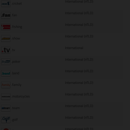
International (nTLD)
.cricket
International (nTLD)
.fan
International (nTLD)
.fishing
International (nTLD)
.show
International
.tv
International (nTLD)
.poker
International (nTLD)
.band
International (nTLD)
.family
International (nTLD)
.motorcycles
International (nTLD)
.team
International (nTLD)
.golf
International (nTLD)