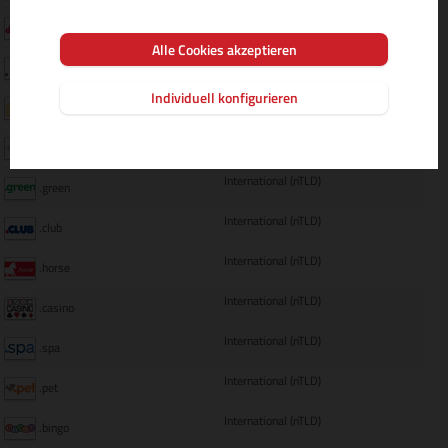
International (nTLD)
.dance
Alle Cookies akzeptieren
International (nTLD)
.win
Individuell konfigurieren
International (nTLD)
.events
International (nTLD)
.design
International (nTLD)
.green
International (nTLD)
.club
International (nTLD)
.horse
International (nTLD)
.casino
International (nTLD)
.spa
International (nTLD)
.pet
International (nTLD)
.bingo