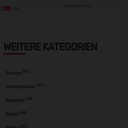
International (nTLD)
.yoga
WEITERE KATEGORIEN
(92)
Europa
(31)
International
(59)
Amerika
(48)
Asien
(34)
Afrika