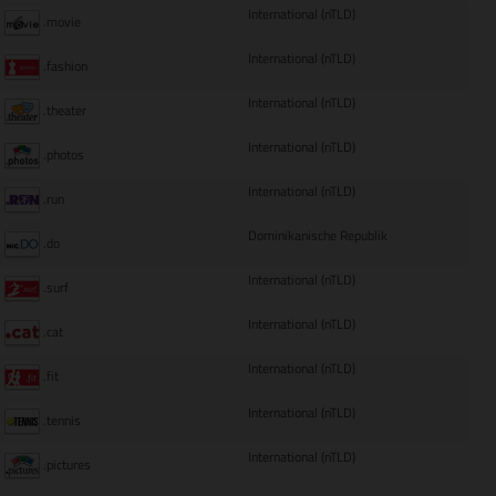
International (nTLD)
.movie
International (nTLD)
.fashion
International (nTLD)
.theater
International (nTLD)
.photos
International (nTLD)
.run
Dominikanische Republik
.do
International (nTLD)
.surf
International (nTLD)
.cat
International (nTLD)
.fit
International (nTLD)
.tennis
International (nTLD)
.pictures