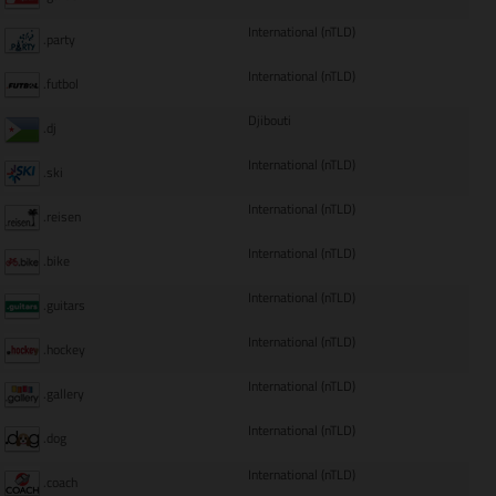
International (nTLD)
.party
International (nTLD)
.futbol
Djibouti
.dj
International (nTLD)
.ski
International (nTLD)
.reisen
International (nTLD)
.bike
International (nTLD)
.guitars
International (nTLD)
.hockey
International (nTLD)
.gallery
International (nTLD)
.dog
International (nTLD)
.coach