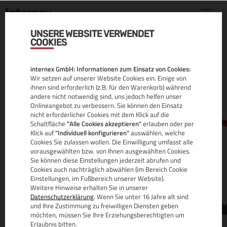
UNSERE WEBSITE VERWENDET
COOKIES
.PHOTOS DOMAIN
internex GmbH: Informationen zum Einsatz von Cookies:
ALLE INFOS
Wir setzen auf unserer Website Cookies ein. Einige von
ihnen sind erforderlich (z.B. für den Warenkorb) während
andere nicht notwendig sind, uns jedoch helfen unser
Onlineangebot zu verbessern. Sie können den Einsatz
nicht erforderlicher Cookies mit dem Klick auf die
Schaltfläche
"Alle Cookies akzeptieren"
erlauben oder per
Klick auf
"Individuell konfigurieren"
auswählen, welche
Cookies Sie zulassen wollen. Die Einwilligung umfasst alle
vorausgewählten bzw. von Ihnen ausgewählten Cookies.
Sie können diese Einstellungen jederzeit abrufen und
www.
Cookies auch nachträglich abwählen (im Bereich Cookie
Einstellungen, im Fußbereich unserer Website).
Weitere Hinweise erhalten Sie in unserer
Datenschutzerklärung
. Wenn Sie unter 16 Jahre alt sind
und Ihre Zustimmung zu freiwilligen Diensten geben
möchten, müssen Sie Ihre Erziehungsberechtigten um
Erlaubnis bitten.