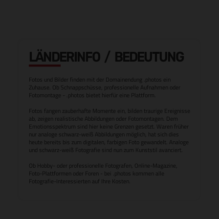
LÄNDERINFO / BEDEUTUNG
Fotos und Bilder finden mit der Domainendung .photos ein
Zuhause. Ob Schnappschüsse, professionelle Aufnahmen oder
Fotomontage - .photos bietet hierfür eine Plattform.
Fotos fangen zauberhafte Momente ein, bilden traurige Ereignisse
ab, zeigen realistische Abbildungen oder Fotomontagen. Dem
Emotionsspektrum sind hier keine Grenzen gesetzt. Waren früher
nur analoge schwarz-weiß Abbildungen möglich, hat sich dies
heute bereits bis zum digitalen, farbigen Foto gewandelt. Analoge
und schwarz-weiß Fotografie sind nun zum Kunststil avanciert.
Ob Hobby- oder professionelle Fotografen, Online-Magazine,
Foto-Plattformen oder Foren - bei .photos kommen alle
Fotografie-Interessierten auf Ihre Kosten.