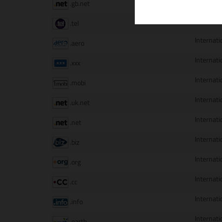
Internati
.gb.net
Internati
.tel
Internati
.aero
Internati
.xxx
Internati
.mobi
Internati
.uk.net
Internati
.net
Internati
.biz
Internati
.org
Internati
.cc
Internati
.info
Internati
.earth