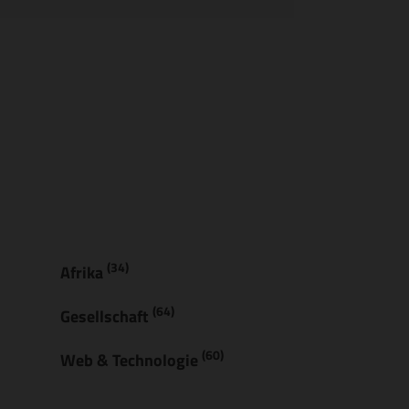
(34)
Afrika
(64)
Gesellschaft
(60)
Web & Technologie