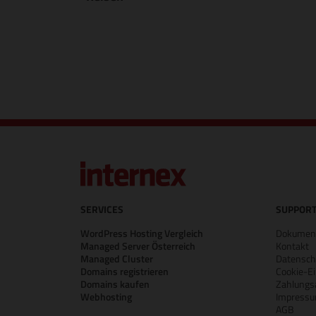
SERVICES
SUPPORT
WordPress Hosting Vergleich
Dokument
Managed Server Österreich
Kontakt
Managed Cluster
Datensch
Domains registrieren
Cookie-Ei
Domains kaufen
Zahlungs
Webhosting
Impress
AGB