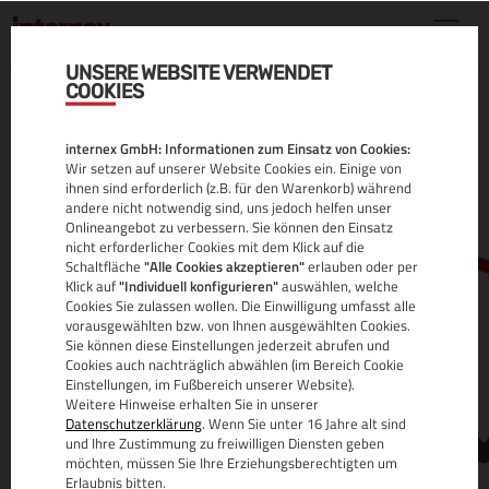
UNSERE WEBSITE VERWENDET
COOKIES
.PRO DOMAIN
internex GmbH: Informationen zum Einsatz von Cookies:
ALLE INFOS
Wir setzen auf unserer Website Cookies ein. Einige von
ihnen sind erforderlich (z.B. für den Warenkorb) während
andere nicht notwendig sind, uns jedoch helfen unser
Onlineangebot zu verbessern. Sie können den Einsatz
nicht erforderlicher Cookies mit dem Klick auf die
Schaltfläche
"Alle Cookies akzeptieren"
erlauben oder per
Klick auf
"Individuell konfigurieren"
auswählen, welche
Cookies Sie zulassen wollen. Die Einwilligung umfasst alle
vorausgewählten bzw. von Ihnen ausgewählten Cookies.
Sie können diese Einstellungen jederzeit abrufen und
www.
Cookies auch nachträglich abwählen (im Bereich Cookie
Einstellungen, im Fußbereich unserer Website).
Weitere Hinweise erhalten Sie in unserer
Datenschutzerklärung
. Wenn Sie unter 16 Jahre alt sind
und Ihre Zustimmung zu freiwilligen Diensten geben
möchten, müssen Sie Ihre Erziehungsberechtigten um
Erlaubnis bitten.