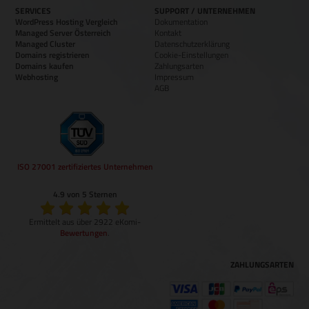
SERVICES
SUPPORT / UNTERNEHMEN
WordPress Hosting Vergleich
Dokumentation
Managed Server Österreich
Kontakt
Managed Cluster
Datenschutzerklärung
Domains registrieren
Cookie-Einstellungen
Domains kaufen
Zahlungsarten
Webhosting
Impressum
AGB
ISO 27001 zertifiziertes Unternehmen
4.9 von 5 Sternen
Ermittelt aus über 2922 eKomi-
Bewertungen
.
ZAHLUNGSARTEN