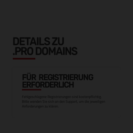
DETAILS ZU
.PRO DOMAINS
FÜR REGISTRIERUNG
ERFORDERLICH
Fehlgeschlagene Registrierungen sind kostenpflichtig.
Bitte wenden Sie sich an den Support, um die jeweiligen
Anforderungen zu klären.