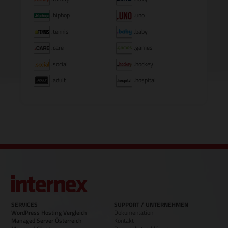
.hiphop
.uno
.tennis
.baby
.care
.games
.social
.hockey
.adult
.hospital
SERVICES
SUPPORT / UNTERNEHMEN
WordPress Hosting Vergleich
Dokumentation
Managed Server Österreich
Kontakt