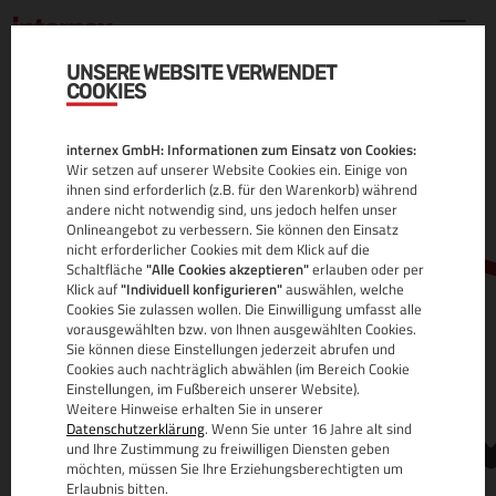
UNSERE WEBSITE VERWENDET
COOKIES
.SOCCER DOMAIN
internex GmbH: Informationen zum Einsatz von Cookies:
ALLE INFOS
Wir setzen auf unserer Website Cookies ein. Einige von
ihnen sind erforderlich (z.B. für den Warenkorb) während
andere nicht notwendig sind, uns jedoch helfen unser
Onlineangebot zu verbessern. Sie können den Einsatz
nicht erforderlicher Cookies mit dem Klick auf die
Schaltfläche
"Alle Cookies akzeptieren"
erlauben oder per
Klick auf
"Individuell konfigurieren"
auswählen, welche
Cookies Sie zulassen wollen. Die Einwilligung umfasst alle
vorausgewählten bzw. von Ihnen ausgewählten Cookies.
Sie können diese Einstellungen jederzeit abrufen und
www.
Cookies auch nachträglich abwählen (im Bereich Cookie
Einstellungen, im Fußbereich unserer Website).
Weitere Hinweise erhalten Sie in unserer
Datenschutzerklärung
. Wenn Sie unter 16 Jahre alt sind
und Ihre Zustimmung zu freiwilligen Diensten geben
möchten, müssen Sie Ihre Erziehungsberechtigten um
Erlaubnis bitten.