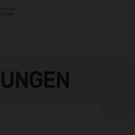
gehört zu
 Cartier-
DUNGEN