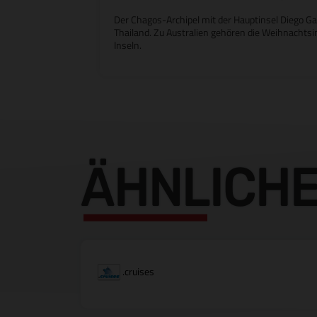
Der Chagos-Archipel mit der Hauptinsel Diego Garc
Thailand. Zu Australien gehören die Weihnachtsi
Inseln.
ÄHNLICH
.cruises