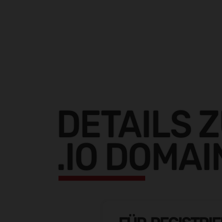
DETAILS 
.IO DOMAI