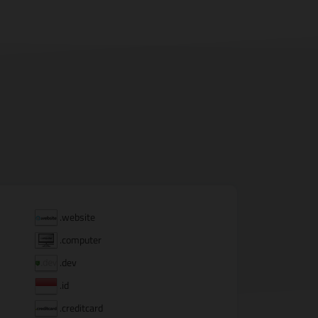
.website
.computer
.dev
.id
.creditcard