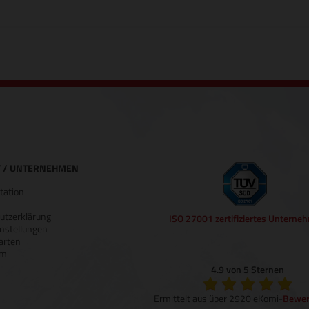
 / UNTERNEHMEN
ation
utzerklärung
ISO 27001 zertifiziertes Unterne
nstellungen
arten
um
4.9 von 5 Sternen
Ermittelt aus über 2920 eKomi-
Bewer