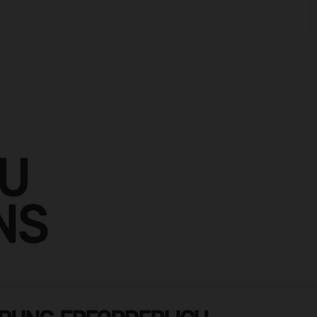
ZU
NS