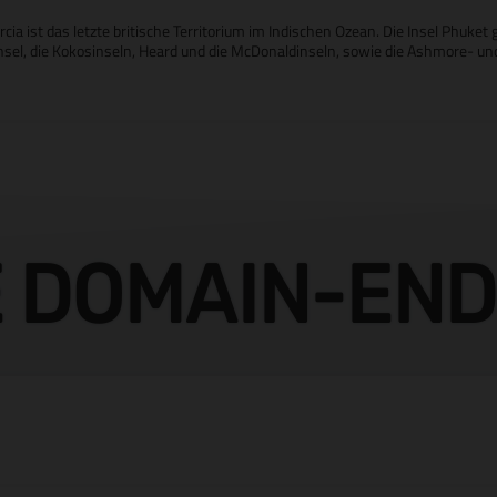
ia ist das letzte britische Territorium im Indischen Ozean. Die Insel Phuket 
nsel, die Kokosinseln, Heard und die McDonaldinseln, sowie die Ashmore- und
E DOMAIN-EN