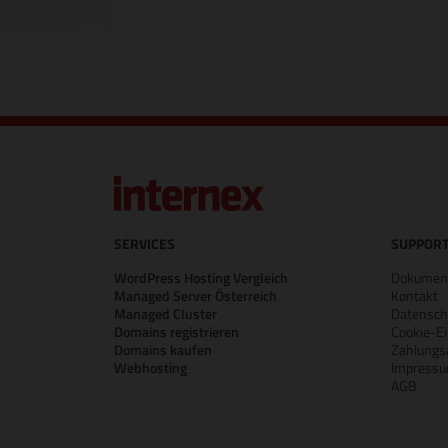
SERVICES
SUPPORT
WordPress Hosting Vergleich
Dokument
Managed Server Österreich
Kontakt
Managed Cluster
Datensch
Domains registrieren
Cookie-Ei
Domains kaufen
Zahlungs
Webhosting
Impress
AGB