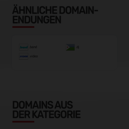
ÄHNLICHE DOMAIN-
ENDUNGEN
.band
.dj
.video
DOMAINS AUS
DER KATEGORIE