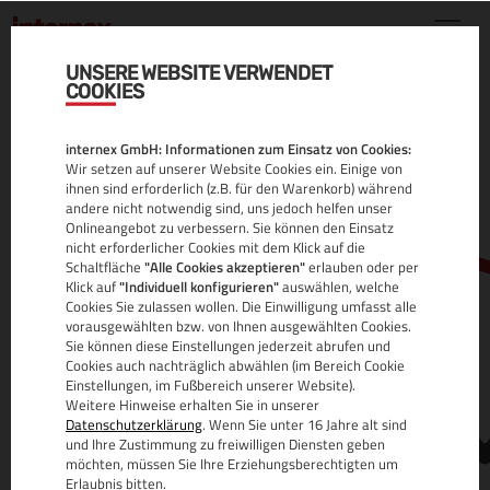
UNSERE WEBSITE VERWENDET
COOKIES
.AUDIO DOMAIN
internex GmbH: Informationen zum Einsatz von Cookies:
ALLE INFOS
Wir setzen auf unserer Website Cookies ein. Einige von
ihnen sind erforderlich (z.B. für den Warenkorb) während
andere nicht notwendig sind, uns jedoch helfen unser
Onlineangebot zu verbessern. Sie können den Einsatz
nicht erforderlicher Cookies mit dem Klick auf die
Schaltfläche
"Alle Cookies akzeptieren"
erlauben oder per
Klick auf
"Individuell konfigurieren"
auswählen, welche
Cookies Sie zulassen wollen. Die Einwilligung umfasst alle
vorausgewählten bzw. von Ihnen ausgewählten Cookies.
Sie können diese Einstellungen jederzeit abrufen und
www.
Cookies auch nachträglich abwählen (im Bereich Cookie
Einstellungen, im Fußbereich unserer Website).
Weitere Hinweise erhalten Sie in unserer
Datenschutzerklärung
. Wenn Sie unter 16 Jahre alt sind
und Ihre Zustimmung zu freiwilligen Diensten geben
möchten, müssen Sie Ihre Erziehungsberechtigten um
Erlaubnis bitten.