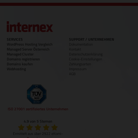
SERVICES
SUPPORT / UNTERNEHMEN
WordPress Hosting Vergleich
Dokumentation
Managed Server Österreich
Kontakt
Managed Cluster
Datenschutzerklärung
Domains registrieren
Cookie-Einstellungen
Domains kaufen
Zahlungsarten
Webhosting
Impressum
AGB
ISO 27001 zertifiziertes Unternehmen
4.9 von 5 Sternen
Ermittelt aus über 2922 eKomi-