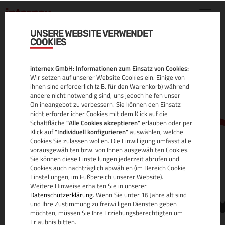
UNSERE WEBSITE VERWENDET
COOKIES
.ART DOMAIN
internex GmbH: Informationen zum Einsatz von Cookies:
ALLE INFOS
Wir setzen auf unserer Website Cookies ein. Einige von
ihnen sind erforderlich (z.B. für den Warenkorb) während
andere nicht notwendig sind, uns jedoch helfen unser
Onlineangebot zu verbessern. Sie können den Einsatz
nicht erforderlicher Cookies mit dem Klick auf die
Schaltfläche
"Alle Cookies akzeptieren"
erlauben oder per
Klick auf
"Individuell konfigurieren"
auswählen, welche
Cookies Sie zulassen wollen. Die Einwilligung umfasst alle
vorausgewählten bzw. von Ihnen ausgewählten Cookies.
Sie können diese Einstellungen jederzeit abrufen und
www.
Cookies auch nachträglich abwählen (im Bereich Cookie
Einstellungen, im Fußbereich unserer Website).
Weitere Hinweise erhalten Sie in unserer
Datenschutzerklärung
. Wenn Sie unter 16 Jahre alt sind
und Ihre Zustimmung zu freiwilligen Diensten geben
möchten, müssen Sie Ihre Erziehungsberechtigten um
Erlaubnis bitten.