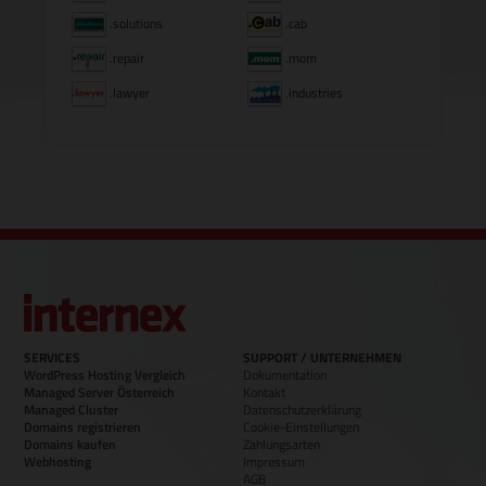
.solutions
.cab
.repair
.mom
.lawyer
.industries
SERVICES
SUPPORT / UNTERNEHMEN
WordPress Hosting Vergleich
Dokumentation
Managed Server Österreich
Kontakt
Managed Cluster
Datenschutzerklärung
Domains registrieren
Cookie-Einstellungen
Domains kaufen
Zahlungsarten
Webhosting
Impressum
AGB