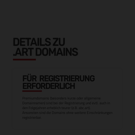
DETAILS ZU
.ART DOMAINS
FÜR REGISTRIERUNG
ERFORDERLICH
Premiumdomains (besonders kurze oder allgemeine
Domainnamen) sind bei der Registrierung und evtl. auch in
den Folgejahren erheblich teurer (z.B. abc.art).
Ansonsten sind die Domains ohne weitere Einschränkungen
registrierbar.