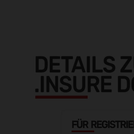
DETAILS 
.INSURE 
FÜR REGISTRI