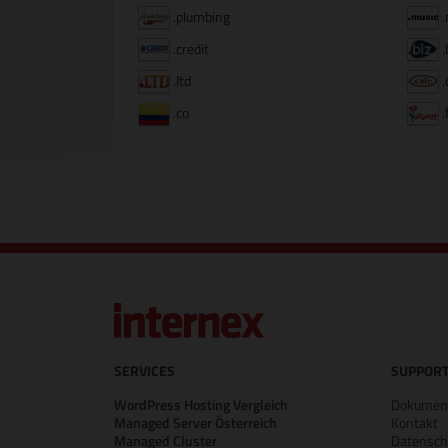
.plumbing
.
.credit
.
.ltd
.
.co
.
SERVICES
SUPPORT
WordPress Hosting Vergleich
Dokument
Managed Server Österreich
Kontakt
Managed Cluster
Datensch