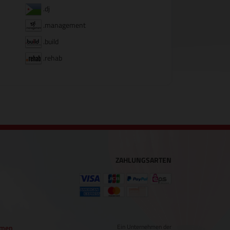
.dj
.management
.build
.rehab
ZAHLUNGSARTEN
Ein Unternehmen der
hmen