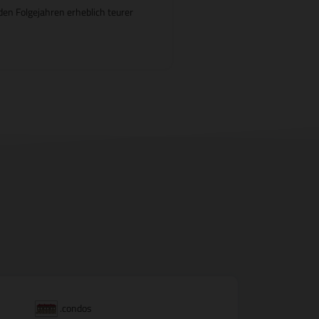
en Folgejahren erheblich teurer
.condos