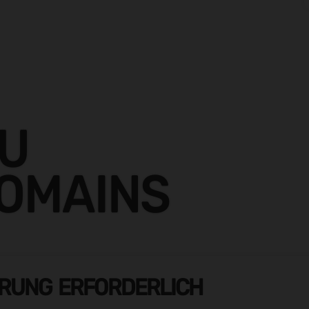
ZU
DOMAINS
ERUNG ERFORDERLICH