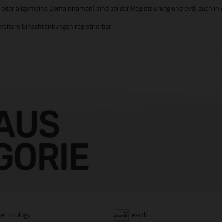
er allgemeine Domainnamen) sind bei der Registrierung und evtl. auch in d
eitere Einschränkungen registrierbar.
AUS
GORIE
technology
.earth