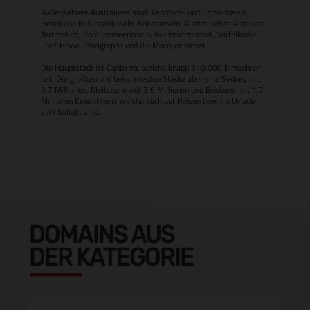
Außengebiete Australiens sind: Ashmore- und Cartierinseln,
Heard und McDonaldinseln, Kokosinseln, Australisches Antarktis-
Territorium, Korallenmeerinseln, Weihnachtsinsel, Norfolkinsel,
Lord-Howe-Inselgruppe und die Macquarieinsel.
Die Hauptstadt ist Canberra, welche knapp 310.000 Einwohner
hat. Die größten und bekanntesten Städte aber sind Sydney mit
3,7 Millionen, Melbourne mit 3,6 Millionen und Brisbane mit 1,7
Millionen Einwohnern, welche auch auf Reisen bzw. im Urlaub
sehr beliebt sind.
DOMAINS AUS
DER KATEGORIE