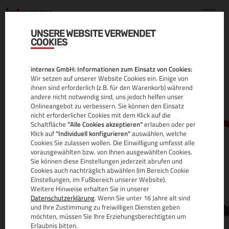
UNSERE WEBSITE VERWENDET
COOKIES
.COM.AU DOMAIN
internex GmbH: Informationen zum Einsatz von Cookies:
ALLE INFOS
Wir setzen auf unserer Website Cookies ein. Einige von
ihnen sind erforderlich (z.B. für den Warenkorb) während
andere nicht notwendig sind, uns jedoch helfen unser
Onlineangebot zu verbessern. Sie können den Einsatz
nicht erforderlicher Cookies mit dem Klick auf die
Schaltfläche
"Alle Cookies akzeptieren"
erlauben oder per
Klick auf
"Individuell konfigurieren"
auswählen, welche
Cookies Sie zulassen wollen. Die Einwilligung umfasst alle
vorausgewählten bzw. von Ihnen ausgewählten Cookies.
Sie können diese Einstellungen jederzeit abrufen und
www.
Cookies auch nachträglich abwählen (im Bereich Cookie
Einstellungen, im Fußbereich unserer Website).
Weitere Hinweise erhalten Sie in unserer
Datenschutzerklärung
. Wenn Sie unter 16 Jahre alt sind
und Ihre Zustimmung zu freiwilligen Diensten geben
möchten, müssen Sie Ihre Erziehungsberechtigten um
Erlaubnis bitten.