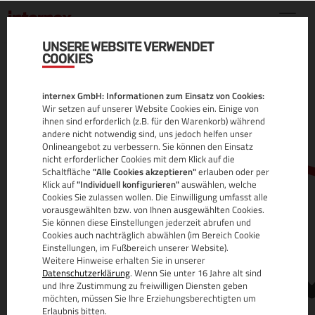
UNSERE WEBSITE VERWENDET
COOKIES
.COM.KI DOMAIN
internex GmbH: Informationen zum Einsatz von Cookies:
ALLE INFOS
Wir setzen auf unserer Website Cookies ein. Einige von
ihnen sind erforderlich (z.B. für den Warenkorb) während
andere nicht notwendig sind, uns jedoch helfen unser
Onlineangebot zu verbessern. Sie können den Einsatz
nicht erforderlicher Cookies mit dem Klick auf die
Schaltfläche
"Alle Cookies akzeptieren"
erlauben oder per
Klick auf
"Individuell konfigurieren"
auswählen, welche
Cookies Sie zulassen wollen. Die Einwilligung umfasst alle
vorausgewählten bzw. von Ihnen ausgewählten Cookies.
Sie können diese Einstellungen jederzeit abrufen und
www.
Cookies auch nachträglich abwählen (im Bereich Cookie
Einstellungen, im Fußbereich unserer Website).
Weitere Hinweise erhalten Sie in unserer
Datenschutzerklärung
. Wenn Sie unter 16 Jahre alt sind
und Ihre Zustimmung zu freiwilligen Diensten geben
möchten, müssen Sie Ihre Erziehungsberechtigten um
Erlaubnis bitten.