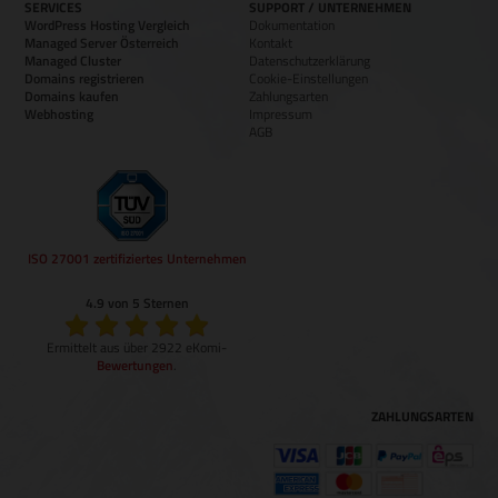
SERVICES
SUPPORT / UNTERNEHMEN
WordPress Hosting Vergleich
Dokumentation
Managed Server Österreich
Kontakt
Managed Cluster
Datenschutzerklärung
Domains registrieren
Cookie-Einstellungen
Domains kaufen
Zahlungsarten
Webhosting
Impressum
AGB
ISO 27001 zertifiziertes Unternehmen
4.9 von 5 Sternen
Ermittelt aus über 2922 eKomi-
Bewertungen
.
ZAHLUNGSARTEN