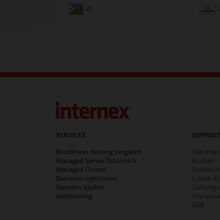
.dj
.
SERVICES
SUPPORT
WordPress Hosting Vergleich
Dokument
Managed Server Österreich
Kontakt
Managed Cluster
Datensch
Domains registrieren
Cookie-Ei
Domains kaufen
Zahlungs
Webhosting
Impress
AGB