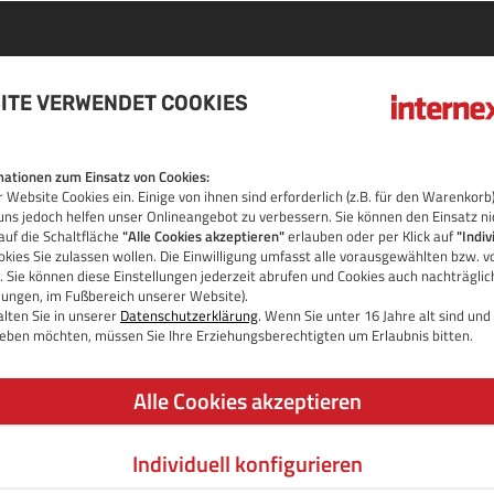
ITE VERWENDET COOKIES
TANT
ationen zum Einsatz von Cookies:
 Website Cookies ein. Einige von ihnen sind erforderlich (z.B. für den Warenko
uns jedoch helfen unser Onlineangebot zu verbessern. Sie können den Einsatz ni
auf die Schaltfläche
"Alle Cookies akzeptieren"
erlauben oder per Klick auf
"Indiv
kies Sie zulassen wollen. Die Einwilligung umfasst alle vorausgewählten bzw. v
 Sie können diese Einstellungen jederzeit abrufen und Cookies auch nachträgli
OS
llungen, im Fußbereich unserer Website).
lten Sie in unserer
Datenschutzerklärung
. Wenn Sie unter 16 Jahre alt sind un
 geben möchten, müssen Sie Ihre Erziehungsberechtigten um Erlaubnis bitten.
Alle Cookies akzeptieren
Individuell konfigurieren