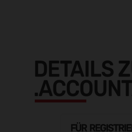
DETAILS 
.ACCOUNT
FÜR REGISTRI