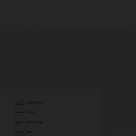
.company
.fund
.plumbing
.law