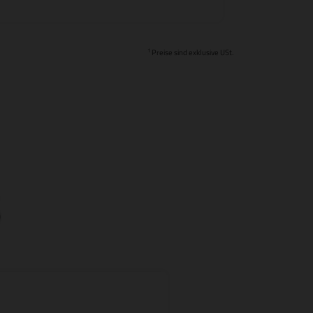
1
Preise sind exklusive USt.
S