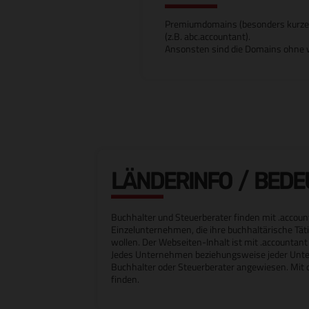
Premiumdomains (besonders kurze od
(z.B. abc.accountant).
Ansonsten sind die Domains ohne w
LÄNDERINFO / BED
Buchhalter und Steuerberater finden mit .accou
Einzelunternehmen, die ihre buchhaltärische T
wollen. Der Webseiten-Inhalt ist mit .accountant k
Jedes Unternehmen beziehungsweise jeder Unte
Buchhalter oder Steuerberater angewiesen. Mit 
finden.