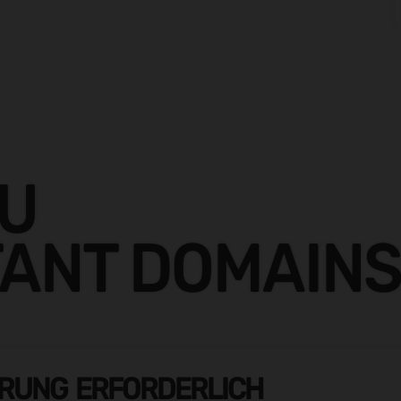
ZU
ANT DOMAIN
ERUNG ERFORDERLICH