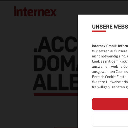
UNSERE WEBS
.ACCOUN
internex GmbH: Inform
Wir setzen auf unserer
DOMAIN
nicht notwendig sind, 
Cookies mit dem Klick 
auswählen, welche Coo
ausgewählten Cookies.
ALLE INF
Bereich Cookie Einste
Weitere Hinweise erha
freiwilligen Diensten