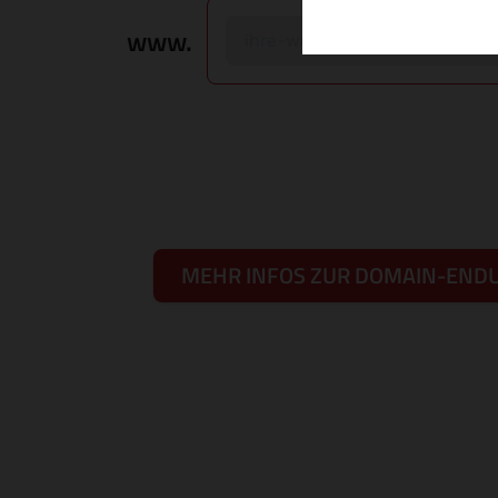
www.
MEHR INFOS ZUR DOMAIN-END