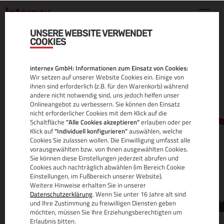
UNSERE WEBSITE VERWENDET
COOKIES
.TRADE DOMAIN
internex GmbH: Informationen zum Einsatz von Cookies:
ALLE INFOS
Wir setzen auf unserer Website Cookies ein. Einige von
ihnen sind erforderlich (z.B. für den Warenkorb) während
andere nicht notwendig sind, uns jedoch helfen unser
Onlineangebot zu verbessern. Sie können den Einsatz
nicht erforderlicher Cookies mit dem Klick auf die
Schaltfläche
"Alle Cookies akzeptieren"
erlauben oder per
Klick auf
"Individuell konfigurieren"
auswählen, welche
Cookies Sie zulassen wollen. Die Einwilligung umfasst alle
vorausgewählten bzw. von Ihnen ausgewählten Cookies.
Sie können diese Einstellungen jederzeit abrufen und
www.
Cookies auch nachträglich abwählen (im Bereich Cookie
Einstellungen, im Fußbereich unserer Website).
Weitere Hinweise erhalten Sie in unserer
Datenschutzerklärung
. Wenn Sie unter 16 Jahre alt sind
und Ihre Zustimmung zu freiwilligen Diensten geben
möchten, müssen Sie Ihre Erziehungsberechtigten um
Erlaubnis bitten.