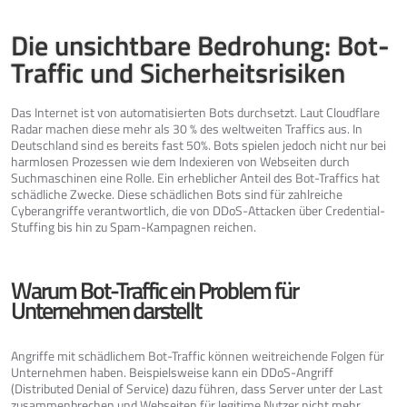
Die unsichtbare Bedrohung: Bot-
Traffic und Sicherheitsrisiken
Das Internet ist von automatisierten Bots durchsetzt. Laut Cloudflare
Radar machen diese mehr als 30 % des weltweiten Traffics aus. In
Deutschland sind es bereits fast 50%. Bots spielen jedoch nicht nur bei
harmlosen Prozessen wie dem Indexieren von Webseiten durch
Suchmaschinen eine Rolle. Ein erheblicher Anteil des Bot-Traffics hat
schädliche Zwecke. Diese schädlichen Bots sind für zahlreiche
Cyberangriffe verantwortlich, die von DDoS-Attacken über Credential-
Stuffing bis hin zu Spam-Kampagnen reichen.
Warum Bot-Traffic ein Problem für
Unternehmen darstellt
Angriffe mit schädlichem Bot-Traffic können weitreichende Folgen für
Unternehmen haben. Beispielsweise kann ein DDoS-Angriff
(Distributed Denial of Service) dazu führen, dass Server unter der Last
zusammenbrechen und Webseiten für legitime Nutzer nicht mehr