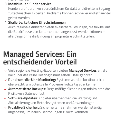
Individueller Kundenservice
Kunden profitieren von persönlichem Kontakt und direktem Zugang
zu technischen Experten. Probleme können schneller und effizienter
gelöst werden.
Skalierbarkeit ohne Einschränkungen
Auch regionale Anbieter bieten skalierbare Lösungen, die flexibel auf
die Bedürfnisse von Unternehmen angepasst werden können –
allerdings ohne die Bindung an proprietäre Schnittstellen.
Managed Services: Ein
entscheidender Vorteil
Viele regionale Hosting-Experten bieten
Managed Services
an, die
weit über das reine Hosting hinausgehen. Dazu gehören:
Rund-um-die-Uhr-Monitoring:
Systeme werden kontinuierlich
überwacht, um potenzielle Probleme frühzeitig zu erkennen.
Automatisierte Backups:
Regelmäßige Sicherungen minimieren das
Risiko von Datenverlust.
Software-Updates:
Anbieter übernehmen die Wartung und
Aktualisierung von Betriebssystemen und Anwendungen.
Proaktive Sicherheit:
Sicherheitsmaßnahmen werden ständig
angepasst, um neuen Bedrohungen zuvorzukommen.