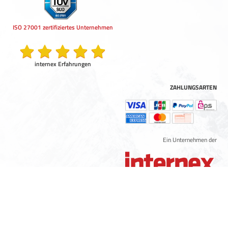
ISO 27001 zertifiziertes Unternehmen
internex Erfahrungen
ZAHLUNGSARTEN
Ein Unternehmen der
© 2005 - 2026 internex GmbH
Alle Preise sind exkl. Umsatzsteuer.