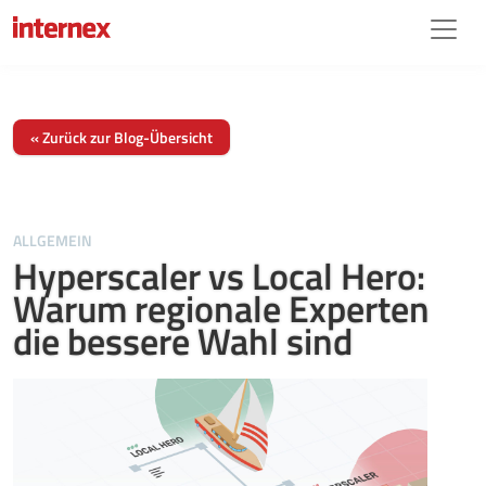
Zum
Inhalt
springen
« Zurück zur Blog-Übersicht
ALLGEMEIN
Hyperscaler vs Local Hero:
Warum regionale Experten
die bessere Wahl sind