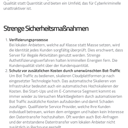
Qualität statt Quantität und bieten ein Umfeld, das für Cyberkriminelle
unattraktiver ist.
Strenge Sicherheitsmaßnahmen
Verifizierungsprozesse
Bei lokalen Anbietern, welche auf Klasse statt Masse setzen, wird
die Identität jedes Kunden sorgfältig überprüft. Dies erschwert, dass
Server für illegale Aktivitäten genutzt werden. Strenge
Authetifizierungsverfahren halten kriminellen Energien fern. Die
Kundenqualität steht über der Kundenquantität.
Schutz vor zusätzlichen Kosten durch unerwünschten Bot-Traffic
Um Bot Traffic zu bedienen, skalieren Cloudplattformen je nach
eingesetzter Technologie hoch. Das automatische Skalieren von
Infrastruktur bedeutet auch ein automatisches Hochskalieren der
Kosten. Bei Start-Ups und im E-Commerce Segment kommt es
immer wieder zu Versuchen Marktbegleitern durch automatisierten
Bot Traffic zusätzliche Kosten aufzubürden und damit Schaden
zuzufügen. Qualifizierte Service Provider, welche Ihre Kunden
individuell betreuen, wirken dem entgegen und haben kein Interesse
den Datentransfer hochzuhalten. Oft werden auch Bot-Anfragen
und der entstandene Datentransfer vom lokalen Anbieter nicht
zusätzlich in Rechnung gestellt.