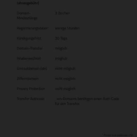
Jahresgebühr)
Domain-
3 Zeichen
Mindestlänge
Registrierungsdauer
wenige Stunden
Kündigungsfrist
30 Tage
Domain-Transfer
möglich
Inhaberwechsel
möglich
Umlautdomain (idn)
nicht möglich
Zifferndomain
nicht möglich
Privacy Protection
nicht möglich
Transfer Authcode
.vin-Domains benötigen einen Auth-Code
für den Transfer.
1
Preise sind exklusive USt.