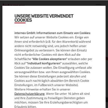
UNSERE WEBSITE VERWENDET
COOKIES
.VIN DOMAIN
internex GmbH: Informationen zum Einsatz von Cookies:
ALLE INFOS
Wir setzen auf unserer Website Cookies ein. Einige von
ihnen sind erforderlich (z.B. für den Warenkorb) während
andere nicht notwendig sind, uns jedoch helfen unser
Onlineangebot zu verbessern. Sie können den Einsatz
nicht erforderlicher Cookies mit dem Klick auf die
Schaltfläche
"Alle Cookies akzeptieren"
erlauben oder per
Klick auf
"Individuell konfigurieren"
auswählen, welche
Cookies Sie zulassen wollen. Die Einwilligung umfasst alle
vorausgewählten bzw. von Ihnen ausgewählten Cookies.
Sie können diese Einstellungen jederzeit abrufen und
www.
Cookies auch nachträglich abwählen (im Bereich Cookie
Einstellungen, im Fußbereich unserer Website).
Weitere Hinweise erhalten Sie in unserer
Datenschutzerklärung
. Wenn Sie unter 16 Jahre alt sind
und Ihre Zustimmung zu freiwilligen Diensten geben
möchten, müssen Sie Ihre Erziehungsberechtigten um
Erlaubnis bitten.