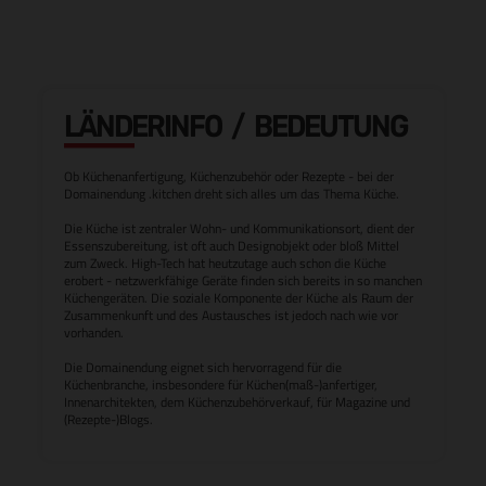
LÄNDERINFO / BEDEUTUNG
Ob Küchenanfertigung, Küchenzubehör oder Rezepte - bei der
Domainendung .kitchen dreht sich alles um das Thema Küche.
Die Küche ist zentraler Wohn- und Kommunikationsort, dient der
Essenszubereitung, ist oft auch Designobjekt oder bloß Mittel
zum Zweck. High-Tech hat heutzutage auch schon die Küche
erobert - netzwerkfähige Geräte finden sich bereits in so manchen
Küchengeräten. Die soziale Komponente der Küche als Raum der
Zusammenkunft und des Austausches ist jedoch nach wie vor
vorhanden.
Die Domainendung eignet sich hervorragend für die
Küchenbranche, insbesondere für Küchen(maß-)anfertiger,
Innenarchitekten, dem Küchenzubehörverkauf, für Magazine und
(Rezepte-)Blogs.