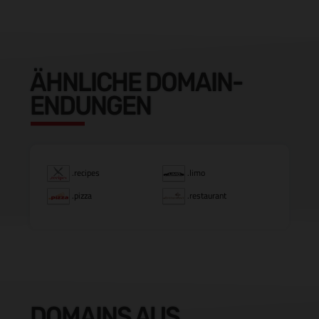
ÄHNLICHE DOMAIN-
ENDUNGEN
.recipes
.limo
.pizza
.restaurant
DOMAINS AUS