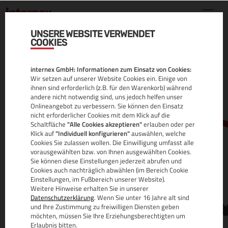
UNSERE WEBSITE VERWENDET
COOKIES
.KITCHEN DOMAIN
internex GmbH: Informationen zum Einsatz von Cookies:
ALLE INFOS
Wir setzen auf unserer Website Cookies ein. Einige von
ihnen sind erforderlich (z.B. für den Warenkorb) während
andere nicht notwendig sind, uns jedoch helfen unser
Onlineangebot zu verbessern. Sie können den Einsatz
nicht erforderlicher Cookies mit dem Klick auf die
Schaltfläche
"Alle Cookies akzeptieren"
erlauben oder per
Klick auf
"Individuell konfigurieren"
auswählen, welche
Cookies Sie zulassen wollen. Die Einwilligung umfasst alle
vorausgewählten bzw. von Ihnen ausgewählten Cookies.
Sie können diese Einstellungen jederzeit abrufen und
www.
Cookies auch nachträglich abwählen (im Bereich Cookie
Einstellungen, im Fußbereich unserer Website).
Weitere Hinweise erhalten Sie in unserer
Datenschutzerklärung
. Wenn Sie unter 16 Jahre alt sind
und Ihre Zustimmung zu freiwilligen Diensten geben
möchten, müssen Sie Ihre Erziehungsberechtigten um
Erlaubnis bitten.