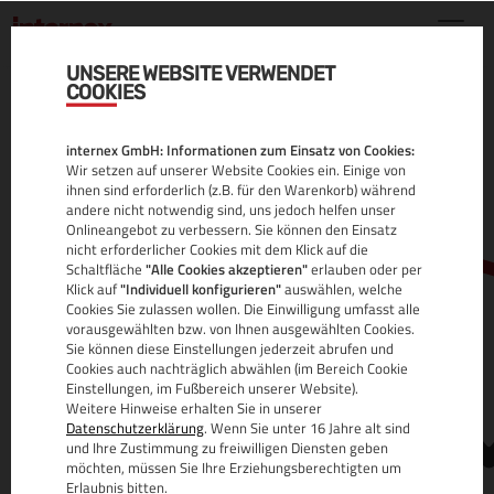
UNSERE WEBSITE VERWENDET
COOKIES
.UG DOMAIN
internex GmbH: Informationen zum Einsatz von Cookies:
ALLE INFOS
Wir setzen auf unserer Website Cookies ein. Einige von
ihnen sind erforderlich (z.B. für den Warenkorb) während
andere nicht notwendig sind, uns jedoch helfen unser
Onlineangebot zu verbessern. Sie können den Einsatz
nicht erforderlicher Cookies mit dem Klick auf die
Schaltfläche
"Alle Cookies akzeptieren"
erlauben oder per
Klick auf
"Individuell konfigurieren"
auswählen, welche
Cookies Sie zulassen wollen. Die Einwilligung umfasst alle
vorausgewählten bzw. von Ihnen ausgewählten Cookies.
Sie können diese Einstellungen jederzeit abrufen und
www.
Cookies auch nachträglich abwählen (im Bereich Cookie
Einstellungen, im Fußbereich unserer Website).
Weitere Hinweise erhalten Sie in unserer
Datenschutzerklärung
. Wenn Sie unter 16 Jahre alt sind
und Ihre Zustimmung zu freiwilligen Diensten geben
möchten, müssen Sie Ihre Erziehungsberechtigten um
Erlaubnis bitten.