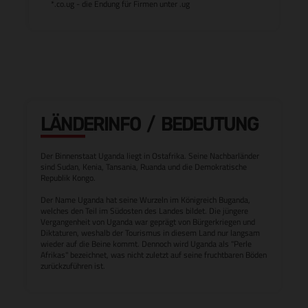
*.co.ug - die Endung für Firmen unter .ug
LÄNDERINFO / BEDEUTUNG
Der Binnenstaat Uganda liegt in Ostafrika. Seine Nachbarländer
sind Sudan, Kenia, Tansania, Ruanda und die Demokratische
Republik Kongo.
Der Name Uganda hat seine Wurzeln im Königreich Buganda,
welches den Teil im Südosten des Landes bildet. Die jüngere
Vergangenheit von Uganda war geprägt von Bürgerkriegen und
Diktaturen, weshalb der Tourismus in diesem Land nur langsam
wieder auf die Beine kommt. Dennoch wird Uganda als "Perle
Afrikas" bezeichnet, was nicht zuletzt auf seine fruchtbaren Böden
zurückzuführen ist.