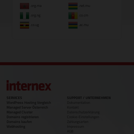
.org.ma
.net.mu
.org.ng
.co.cm
.co.ug
.ac.mu
SERVICES
SUPPORT / UNTERNEHMEN
WordPress Hosting Vergleich
Dokumentation
Managed Server Österreich
Kontakt
Managed Cluster
Datenschutzerklärung
Domains registrieren
Cookie-Einstellungen
Domains kaufen
Zahlungsarten
Webhosting
Impressum
AGB