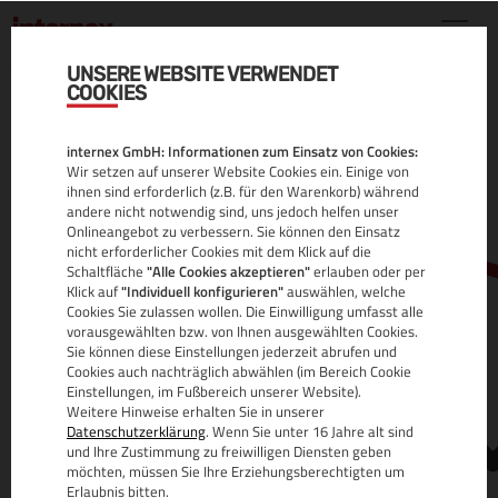
UNSERE WEBSITE VERWENDET
COOKIES
.LC DOMAIN
internex GmbH: Informationen zum Einsatz von Cookies:
ALLE INFOS
Wir setzen auf unserer Website Cookies ein. Einige von
ihnen sind erforderlich (z.B. für den Warenkorb) während
andere nicht notwendig sind, uns jedoch helfen unser
Onlineangebot zu verbessern. Sie können den Einsatz
nicht erforderlicher Cookies mit dem Klick auf die
Schaltfläche
"Alle Cookies akzeptieren"
erlauben oder per
Klick auf
"Individuell konfigurieren"
auswählen, welche
Cookies Sie zulassen wollen. Die Einwilligung umfasst alle
vorausgewählten bzw. von Ihnen ausgewählten Cookies.
Sie können diese Einstellungen jederzeit abrufen und
www.
Cookies auch nachträglich abwählen (im Bereich Cookie
Einstellungen, im Fußbereich unserer Website).
Weitere Hinweise erhalten Sie in unserer
Datenschutzerklärung
. Wenn Sie unter 16 Jahre alt sind
und Ihre Zustimmung zu freiwilligen Diensten geben
möchten, müssen Sie Ihre Erziehungsberechtigten um
Erlaubnis bitten.