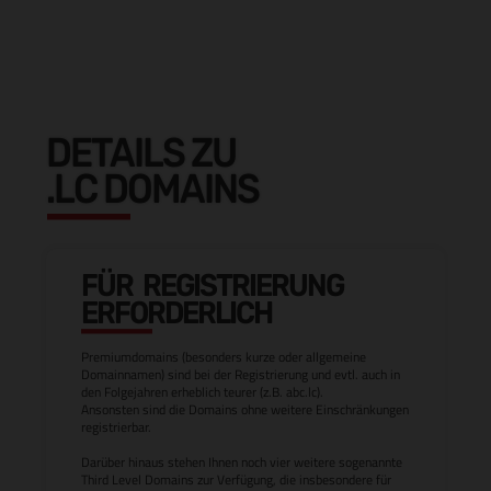
DETAILS ZU
.LC DOMAINS
FÜR REGISTRIERUNG
ERFORDERLICH
Premiumdomains (besonders kurze oder allgemeine
Domainnamen) sind bei der Registrierung und evtl. auch in
den Folgejahren erheblich teurer (z.B. abc.lc).
Ansonsten sind die Domains ohne weitere Einschränkungen
registrierbar.
Darüber hinaus stehen Ihnen noch vier weitere sogenannte
Third Level Domains zur Verfügung, die insbesondere für