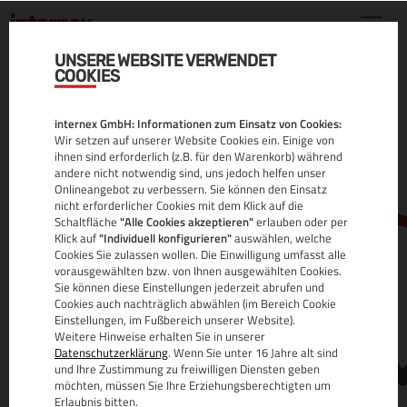
UNSERE WEBSITE VERWENDET
COOKIES
.COM.VE DOMAIN
internex GmbH: Informationen zum Einsatz von Cookies:
ALLE INFOS
Wir setzen auf unserer Website Cookies ein. Einige von
ihnen sind erforderlich (z.B. für den Warenkorb) während
andere nicht notwendig sind, uns jedoch helfen unser
Onlineangebot zu verbessern. Sie können den Einsatz
nicht erforderlicher Cookies mit dem Klick auf die
Schaltfläche
"Alle Cookies akzeptieren"
erlauben oder per
Klick auf
"Individuell konfigurieren"
auswählen, welche
Cookies Sie zulassen wollen. Die Einwilligung umfasst alle
vorausgewählten bzw. von Ihnen ausgewählten Cookies.
Sie können diese Einstellungen jederzeit abrufen und
www.
Cookies auch nachträglich abwählen (im Bereich Cookie
Einstellungen, im Fußbereich unserer Website).
Weitere Hinweise erhalten Sie in unserer
Datenschutzerklärung
. Wenn Sie unter 16 Jahre alt sind
und Ihre Zustimmung zu freiwilligen Diensten geben
möchten, müssen Sie Ihre Erziehungsberechtigten um
Erlaubnis bitten.