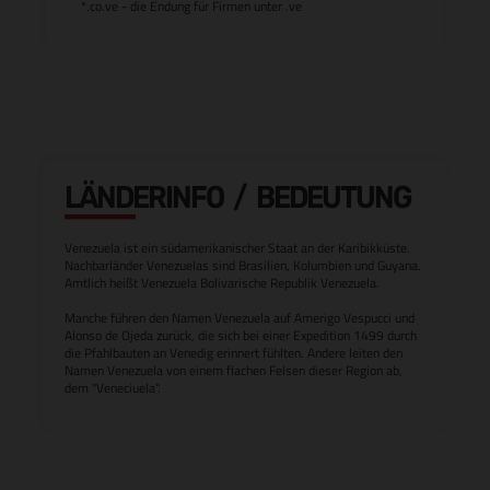
*.co.ve - die Endung für Firmen unter .ve
LÄNDERINFO / BEDEUTUNG
Venezuela ist ein südamerikanischer Staat an der Karibikküste.
Nachbarländer Venezuelas sind Brasilien, Kolumbien und Guyana.
Amtlich heißt Venezuela Bolivarische Republik Venezuela.
Manche führen den Namen Venezuela auf Amerigo Vespucci und
Alonso de Ojeda zurück, die sich bei einer Expedition 1499 durch
die Pfahlbauten an Venedig erinnert fühlten. Andere leiten den
Namen Venezuela von einem flachen Felsen dieser Region ab,
dem "Veneciuela".