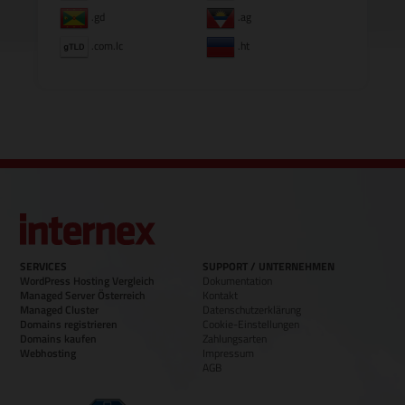
.gd
.ag
.com.lc
.ht
SERVICES
SUPPORT / UNTERNEHMEN
WordPress Hosting Vergleich
Dokumentation
Managed Server Österreich
Kontakt
Managed Cluster
Datenschutzerklärung
Domains registrieren
Cookie-Einstellungen
Domains kaufen
Zahlungsarten
Webhosting
Impressum
AGB