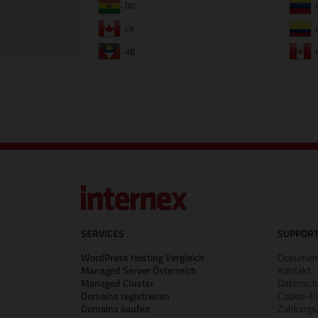
.bo
.
.ca
.
.ag
.
SERVICES
SUPPORT
WordPress Hosting Vergleich
Dokument
Managed Server Österreich
Kontakt
Managed Cluster
Datensch
Domains registrieren
Cookie-Ei
Domains kaufen
Zahlungs