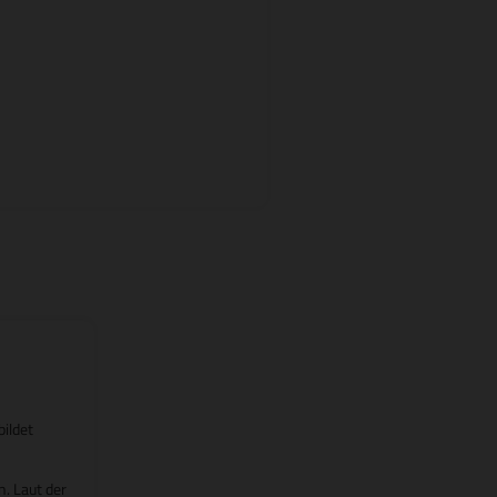
bildet
. Laut der