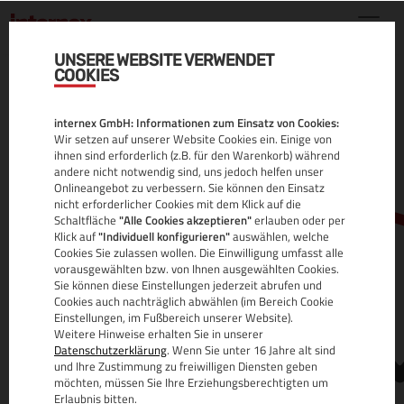
UNSERE WEBSITE VERWENDET
COOKIES
.CO.IL DOMAIN
internex GmbH: Informationen zum Einsatz von Cookies:
ALLE INFOS
Wir setzen auf unserer Website Cookies ein. Einige von
ihnen sind erforderlich (z.B. für den Warenkorb) während
andere nicht notwendig sind, uns jedoch helfen unser
Onlineangebot zu verbessern. Sie können den Einsatz
nicht erforderlicher Cookies mit dem Klick auf die
Schaltfläche
"Alle Cookies akzeptieren"
erlauben oder per
Klick auf
"Individuell konfigurieren"
auswählen, welche
Cookies Sie zulassen wollen. Die Einwilligung umfasst alle
vorausgewählten bzw. von Ihnen ausgewählten Cookies.
Sie können diese Einstellungen jederzeit abrufen und
www.
Cookies auch nachträglich abwählen (im Bereich Cookie
Einstellungen, im Fußbereich unserer Website).
Weitere Hinweise erhalten Sie in unserer
Datenschutzerklärung
. Wenn Sie unter 16 Jahre alt sind
und Ihre Zustimmung zu freiwilligen Diensten geben
möchten, müssen Sie Ihre Erziehungsberechtigten um
Erlaubnis bitten.