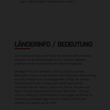
*.org.il - die Endung für Organisationen unter .il
LÄNDERINFO / BEDEUTUNG
Der Staat Israel liegt an der Küste des östlichen Mittelmeeres
und grenzt an die Nachbarländer Syrien, Libanon, Ägypten,
Jordanien und die Palästinensischen Autonomiegebiete.
Der Begriff "Israel" wird etwa 1.200 vor Christus auf der
Merenptah-Stele erstmals erwähnt. Nach biblischer Überlieferung
wird das Königreich von David gegründet. Infolge der starken
Gebietsansprüche der umliegenden Länder wechselt die
Herrschaft sehr oft. Assyrer, Babylonier, Perser, Griechen und
Römer sind oft abwechselnd Herrscher über Israel. 135 nach
Christus erfolgt der letzte Aufstand Israels gegen die Römer. Er
wird blutig niedergeschlagen und die Israeliten fliehen und
verteilen sich überall auf der Welt.