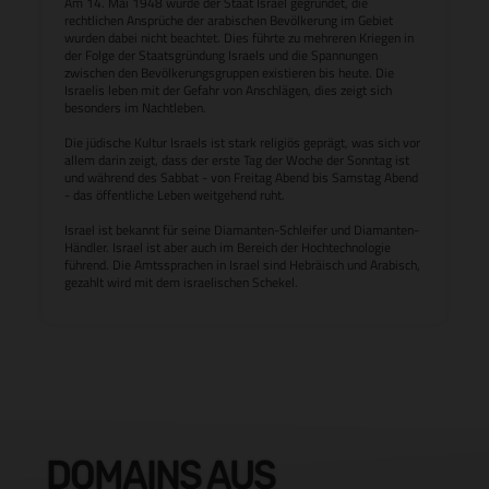
Am 14. Mai 1948 wurde der Staat Israel gegründet, die
rechtlichen Ansprüche der arabischen Bevölkerung im Gebiet
wurden dabei nicht beachtet. Dies führte zu mehreren Kriegen in
der Folge der Staatsgründung Israels und die Spannungen
zwischen den Bevölkerungsgruppen existieren bis heute. Die
Israelis leben mit der Gefahr von Anschlägen, dies zeigt sich
besonders im Nachtleben.
Die jüdische Kultur Israels ist stark religiös geprägt, was sich vor
allem darin zeigt, dass der erste Tag der Woche der Sonntag ist
und während des Sabbat - von Freitag Abend bis Samstag Abend
- das öffentliche Leben weitgehend ruht.
Israel ist bekannt für seine Diamanten-Schleifer und Diamanten-
Händler. Israel ist aber auch im Bereich der Hochtechnologie
führend. Die Amtssprachen in Israel sind Hebräisch und Arabisch,
gezahlt wird mit dem israelischen Schekel.
DOMAINS AUS