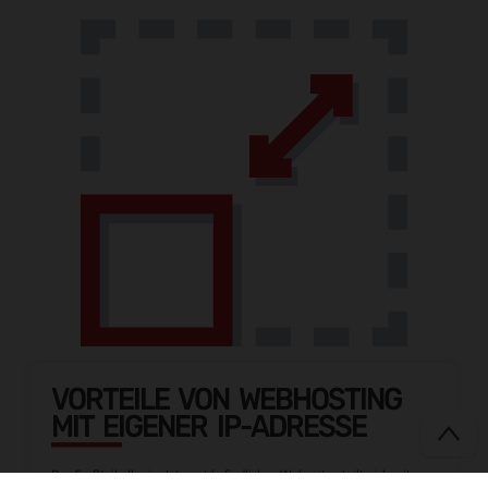
VORTEILE VON WEBHOSTING
MIT EIGENER IP-ADRESSE
Der Großteil aller im Internet befindlichen Webseiten teilt sich mit