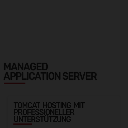
MANAGED
APPLICATION SERVER
TOMCAT HOSTING MIT
PROFESSIONELLER
UNTERSTÜTZUNG