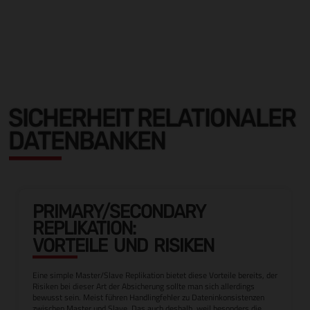
SICHERHEIT RELATIONALER
DATENBANKEN
PRIMARY/SECONDARY
REPLIKATION:
VORTEILE UND RISIKEN
Eine simple Master/Slave Replikation bietet diese Vorteile bereits, der
Risiken bei dieser Art der Absicherung sollte man sich allerdings
bewusst sein. Meist führen Handlingfehler zu Dateninkonsistenzen
zwischen Master und Slave. Das auch deshalb, weil besonders die