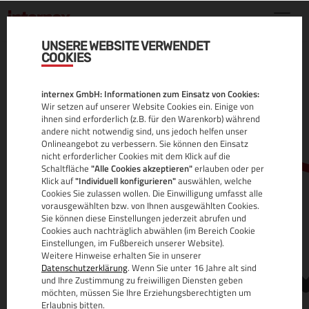
UNSERE WEBSITE VERWENDET
COOKIES
.WORLD DOMAIN
internex GmbH: Informationen zum Einsatz von Cookies:
ALLE INFOS
Wir setzen auf unserer Website Cookies ein. Einige von
ihnen sind erforderlich (z.B. für den Warenkorb) während
andere nicht notwendig sind, uns jedoch helfen unser
Onlineangebot zu verbessern. Sie können den Einsatz
nicht erforderlicher Cookies mit dem Klick auf die
Schaltfläche
"Alle Cookies akzeptieren"
erlauben oder per
Klick auf
"Individuell konfigurieren"
auswählen, welche
Cookies Sie zulassen wollen. Die Einwilligung umfasst alle
vorausgewählten bzw. von Ihnen ausgewählten Cookies.
Sie können diese Einstellungen jederzeit abrufen und
www.
Cookies auch nachträglich abwählen (im Bereich Cookie
Einstellungen, im Fußbereich unserer Website).
Weitere Hinweise erhalten Sie in unserer
Datenschutzerklärung
. Wenn Sie unter 16 Jahre alt sind
und Ihre Zustimmung zu freiwilligen Diensten geben
möchten, müssen Sie Ihre Erziehungsberechtigten um
Erlaubnis bitten.