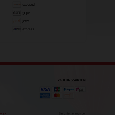
.exposed
.gripe
.jetzt
.express
ZAHLUNGSARTEN
Ein Unternehmen der
hmen