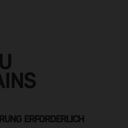
ZU
AINS
ERUNG ERFORDERLICH