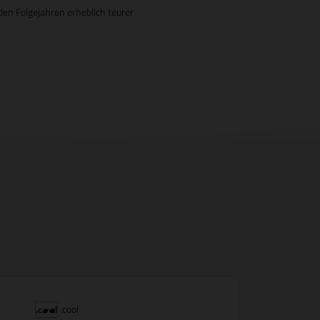
en Folgejahren erheblich teurer
.cool