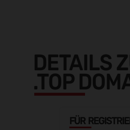
DETAILS 
.TOP DOM
FÜR REGISTRI