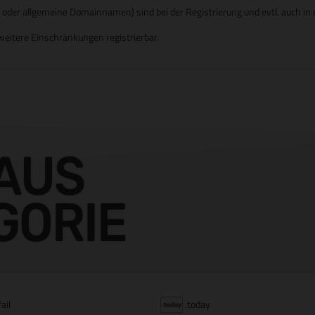
er allgemeine Domainnamen) sind bei der Registrierung und evtl. auch in d
eitere Einschränkungen registrierbar.
AUS
GORIE
fail
.today